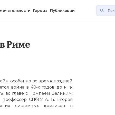
мечательности
Города
Публикации
в Риме
ойн, особенно во время поздней
тся война в 40-х годов до н. э.
ы во главе с Помпеем Великим.
 профессор СПбГУ А. Б. Егоров
ьших системных кризисов в