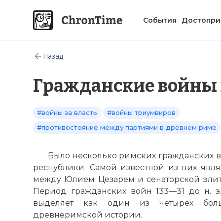
События
Достопри
Назад
Гражданские войны 
#войны за власть
#войны триумвиров
#противостояние между партиями в древнем риме
Было несколько римских гражданских в
республики. Самой известной из них являе
между Юлием Цезарем и сенаторской элит
Период гражданских войн 133—31 до н. э.
выделяет как один из четырёх бол
древнеримской истории.