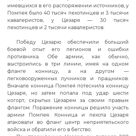
имевшихся в его распоряжении источников, у
Помпея было 40 тысяч пехотинцев и 3 тысячи
кавалеристов, у Цезаря — 30 тысяч
пехотинцев и 2 тысячи кавалеристов.
Победу Цезарю обеспечили больший
боевой опыт его легионов и ошибки
противника. Обе армии, как обычно,
выстроились в три линии, имея на одном
фланге конницу, а на другом —
легковооруженных лучников и пращников.
Вначале конница Помпея потеснила конницу
Цезаря, но затем попала под удар шести
когорт, скрытых Цезарем за своим правым
флангом. Поражение конницы решило участь
армии Помпея. Конница и пехота Цезаря
атаковали во фланг центр неприятельского
войска и обратили его в бегство.