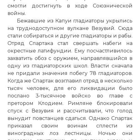
смогли достигнуть в ходе Союзнической
войны.
Бежавшие из Капуи гладиаторы укрылись
на труднодоступном вулкане Везувий. Сюда
стали собираться и другие гладиаторы и рабы.
Отряд Спартака стал свершать набеги на
окрестные латифундии. Ему посчастливилось
захватить обоз с оружием, направлявшийся в
одну из гладиаторских школ. Власти сначала
не придали значения побегу 78 гладиаторов.
Когда же Спартак возглавил отряд в несколько
тысяч человек, для его ликвидации было
послано 3-тысячное войско во главе с
претором Клодием. Римляне блокировали
спуск с Везувия и рассчитывали, что голод
вынудит повстанцев сдаться. Однако Спартак
приказал своим воинам сплести из
виноградных лоз лестницы. Ночью они