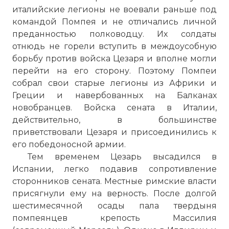
☓
италийские легионы не воевали раньше под
командой Помпея и не отличались личной
преданностью полководцу. Их солдаты
отнюдь не горели вступить в междоусобную
борьбу против войска Цезаря и вполне могли
перейти на его сторону. Поэтому Помпеи
собрал свои старые легионы из Африки и
Греции и навербованных на Балканах
новобранцев. Войска сената в Италии,
действительно, в большинстве
приветствовали Цезаря и присоединились к
его победоносной армии.
Тем временем Цезарь высадился в
Испании, легко подавив сопротивление
сторонников сената. Местные римские власти
присягнули ему на верность. После долгой
шестимесячной осады пала твердыня
помпеянцев крепость Массилия