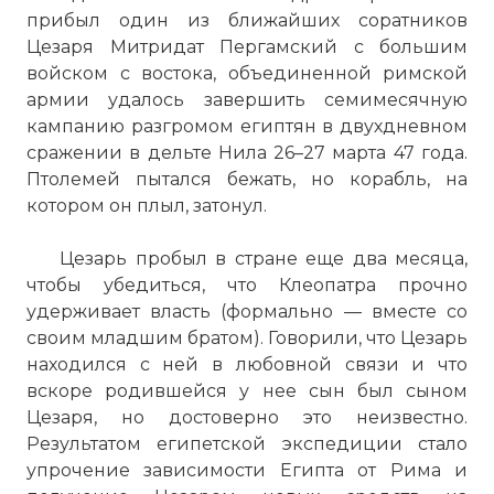
прибыл один из ближайших соратников
Цезаря Митридат Пергамский с большим
войском с востока, объединенной римской
армии удалось завершить семимесячную
кампанию разгромом египтян в двухдневном
сражении в дельте Нила 26–27 марта 47 года.
Птолемей пытался бежать, но корабль, на
котором он плыл, затонул.
Цезарь пробыл в стране еще два месяца,
чтобы убедиться, что Клеопатра прочно
удерживает власть (формально — вместе со
своим младшим братом). Говорили, что Цезарь
находился с ней в любовной связи и что
вскоре родившейся у нее сын был сыном
Цезаря, но достоверно это неизвестно.
Результатом египетской экспедиции стало
упрочение зависимости Египта от Рима и