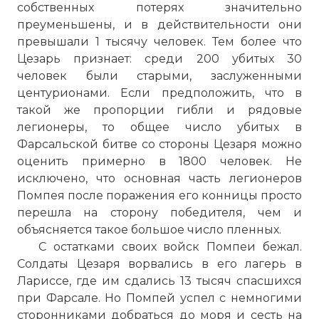
собственных потерях значительно
преуменьшены, и в действительности они
превышали 1 тысячу человек. Тем более что
Цезарь признает: среди 200 убитых 30
человек были старыми, заслуженными
центурионами. Если предположить, что в
такой же пропорции гибли и рядовые
легионеры, то общее число убитых в
Фарсальской битве со стороны Цезаря можно
оценить примерно в 1800 человек. Не
исключено, что основная часть легионеров
Помпея после поражения его конницы просто
перешла на сторону победителя, чем и
объясняется такое большое число пленных.
С остатками своих войск Помпеи бежал.
Солдаты Цезаря ворвались в его лагерь в
Лариссе, где им сдались 13 тысяч спасшихся
при Фарсале. Но Помпей успел с немногими
сторонниками добраться до моря и сесть на