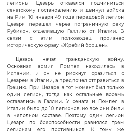
легионы. Цезарь отказался подчиниться
сенатскому постановлению и двинул войска
на Рим. 10 января 49 года передовой легион
Цезаря перешел через пограничную реку
Рубикон, отделявшую Галлию от Италии. В
связи с этим полководец произнес
историческую фразу: «Жребий брошен».
Цезарь начал гражданскую войну.
Основная армия Помпея находилась в
Испании, и он не рискнул сразиться с
Цезарем в Италии, а предпочел отправиться в
Грецию. При Цезаре в тот момент был только
один легион, тогда как остальные восемь
оставались в Галлии. У сената и Помпея в
Италии было до 10 легионов, но все они были
в неполном составе. Поэтому один легион
Цезаря по боеспособности равнялся трем
легионам его противников. К тому же