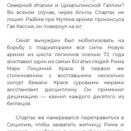
Северной Италии и Цизальпинской Галлии?
Во всяком случае, через
Альпы
Спартак не
пошел. Разбив при Мутине армию проконсула
Гая Кассия, он повернул на юг.
Сенат вынужден был мобилизовать на
борьбу с гладиаторами все силы. Новую
армию из шести легионов осенью 72 года
возглавил один из самых богатых людей Рима
Марк Лициний Красе. В первом же
столкновении с восставшими несколько
когорт бежали. Красе суровыми мерами
восстановил дисциплину. Он применил
децимацию — казнил каждого десятого из
беглецов.
Спартак же намеревался переправиться в
Сицилию, чтобы захватить житницу Рима и