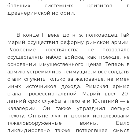
больших системных кризисов в
древнеримской истории.
В конце II века до н. э. полководец Гай
Марий осуществил реформу римской армии.
Разорение крестьянства не позволяло
осуществлять набор войска, как прежде, на
основании имущественного ценза. Теперь в
армию устремились неимущие, и все солдаты
стали служить только за жалованье, не имея
иных источников дохода. Римская армия
стала профессиональной. Марий ввел 20-
летний срок службы в пехоте и 10-летний — в
кавалерии. Он также упразднил легкую
пехоту. Отныне лук и дротик использовали
тяжеловооруженные воины. Было
ликвидировано также потерявшее смысл