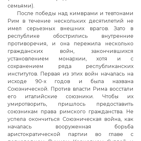
семьями).
После победы над кимврами и тевтонами
Рим в течение нескольких десятилетий не
имел серьезных внешних врагов. Зато в
республике обострились внутренние
противоречия, и она пережила несколько
гражданских войн, закончившихся
установлением монархии, хотя и с
сохранением ряда республиканских
институтов. Первая из этих войн началась на
исходе 90-х годов и была названа
Союзнической. Против власти Рима восстали
его италийские союзники. Чтобы их
умиротворить, пришлось предоставить
союзникам права римского гражданства. Не
успела окончиться Союзническая война, как
началась вооруженная борьба
аристократической партии во главе с