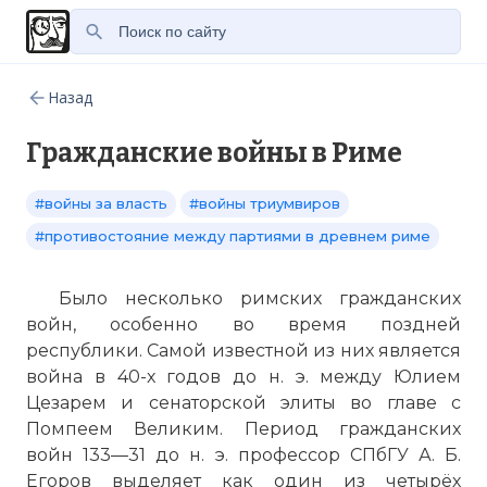
Назад
Гражданские войны в Риме
#войны за власть
#войны триумвиров
#противостояние между партиями в древнем риме
Было несколько римских гражданских
войн, особенно во время поздней
республики. Самой известной из них является
война в 40-х годов до н. э. между Юлием
Цезарем и сенаторской элиты во главе с
Помпеем Великим. Период гражданских
войн 133—31 до н. э. профессор СПбГУ А. Б.
Егоров выделяет как один из четырёх