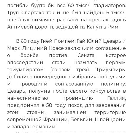
погибли будто бы все 60 тысяч гладиаторов.
Труп Спартака так и не был найден. 6 тысяч
пленных римляне распяли на крестах вдоль
Аппиевой дороги, ведущей из Капуи в Рим.
В 60 году Гней Помпеи, Гай Юлий Цезарь и
Марк Лициний Красе заключили соглашение
о борьбе против Сената, которое
впоследствии стали называть первым
триумвиратом (союзом трех). Триумвиры
добились поочередного избрания консулами
и проводили согласованную политику.
Цезарь, получив после своего консульства в
наместничество провинцию Галлия,
предпринял в 58 году поход для завоевания
этой страны, занимавшей территорию
современной Франции, Бельгии, Швейцарии
и запада Германии.