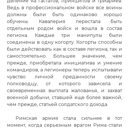
деление на гастатов, принципов и триариев.
Ведь в профессиональном войске все воины
должны были быть одинаково хорошо
обучены. Кавалерия перестала быть
отдельным родом войск и вошла в состав
легиона. Каждые три манипулы были
соединены в одну когорту. Когорты способны
были действовать как в составе легиона, так и
самостоятельно. Большее значение, чем
прежде, приобретала инициатива и умение
командиров, а легионеры теперь испытывали
чувство личной преданности своему
полководцу, от которого зависела и
своевременная выплата жалованья, и захват
военной добычи, ставшей еще более важной,
чем прежде, статьей солдатского дохода.
Римская армия стала сильнее в тот
момент, когда серьезным врагом Рима стали