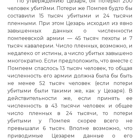
По утверждению Цезаря, он потерял 200
человек убитйми. Потери же Помпея будто бы
составили 15 тысяч убитыми и 24 тысячи
пленными. При этом Цезарь исходил из явно
завышенных данных о численности
помпеевской армии — 45 тысяч пехоты и 7
тысяч кавалерии. Число пленных, возможно, и
недалеко от истины, а число убитых завышено
многократно. Если предположить, что вместе с
Помпеем спаслось 13 тысяч человек, то общая
численность его армии должна была бы быть
не менее 52 тысяч человек (если потери
убитыми были такими же, как у Цезаря). В
действительности же, если принять ее
численность в 43 тысячи человек и общее
число пленных в 24 тысячи, то потери
убитыми у Помпея скорее всего не
превышали 6 тысяч. Вполне возможно, что
приводимые Цезарем данные о его