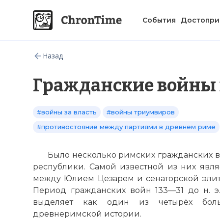
События
Достопри
Назад
Гражданские войны 
#войны за власть
#войны триумвиров
#противостояние между партиями в древнем риме
Было несколько римских гражданских в
республики. Самой известной из них являе
между Юлием Цезарем и сенаторской элит
Период гражданских войн 133—31 до н. э.
выделяет как один из четырёх бол
древнеримской истории.