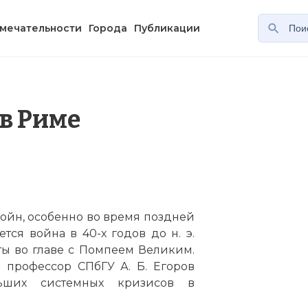
мечательности
Города
Публикации
в Риме
ойн, особенно во время поздней
тся война в 40-х годов до н. э.
ы во главе с Помпеем Великим.
 профессор СПбГУ А. Б. Егоров
ьших системных кризисов в