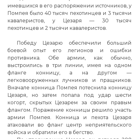
имевшихся в его распоряжении источников, у
Помпея было 40 тысяч пехотинцев и 3 тысячи
кавалеристов, у Цезаря — 30 тысяч
пехотинцев и 2 тысячи кавалеристов.
Победу Цезарю обеспечили больший
боевой опыт его легионов и ошибки
противника. Обе армии, как обычно,
выстроились в три линии, имея на одном
фланге конницу, а на другом —
легковооруженных лучников и пращников.
Вначале конница Помпея потеснила конницу
Цезаря, но затем попала под удар шести
когорт, скрытых Цезарем за своим правым
флангом. Поражение конницы решило участь
армии Помпея. Конница и пехота Цезаря
атаковали во фланг центр неприятельского
войска и обратили его в бегство.