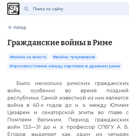
Назад
Гражданские войны в Риме
#войны за власть
#войны триумвиров
#противостояние между партиями в древнем риме
Было несколько римских гражданских
войн, особенно во время поздней
республики. Самой известной из них является
война в 40-х годов до н. э. между Юлием
Цезарем и сенаторской элиты во главе с
Помпеем Великим. Период гражданских
войн 133—31 до н. э. профессор СПбГУ А. Б.
Егоров выделяет как один из четырёх