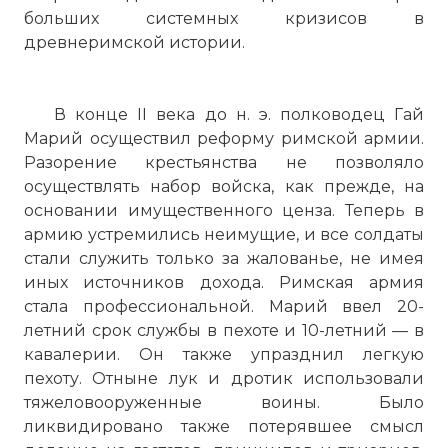
больших системных кризисов в
древнеримской истории.
В конце II века до н. э. полководец Гай
Марий осуществил реформу римской армии.
Разорение крестьянства не позволяло
осуществлять набор войска, как прежде, на
основании имущественного ценза. Теперь в
армию устремились неимущие, и все солдаты
стали служить только за жалованье, не имея
иных источников дохода. Римская армия
стала профессиональной. Марий ввел 20-
летний срок службы в пехоте и 10-летний — в
кавалерии. Он также упразднил легкую
пехоту. Отныне лук и дротик использовали
тяжеловооруженные воины. Было
ликвидировано также потерявшее смысл