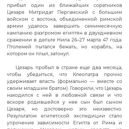
прибыл один из ближайших соратников
Цезаря Митридат Пергамский с большим
войском с востока, объединенной римской
армии удалось завершить семимесячную
кампанию разгромом египтян в двухдневном
сражении в дельте Нила 26–27 марта 47 года.
Птолемей пытался бежать, но корабль, на
котором он плыл, затонул.
Цезарь пробыл в стране еще два месяца,
чтобы убедиться, что Клеопатра прочно
удерживает власть (формально — вместе со
своим младшим братом). Говорили, что Цезарь
находился с ней в любовной связи и что
вскоре родившейся у нее сын был сыном
Цезаря, но достоверно это неизвестно.
Результатом египетской экспедиции стало
упрочение зависимости Египта от Рима и