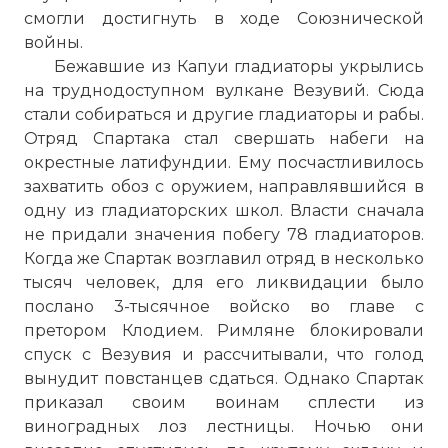
смогли достигнуть в ходе Союзнической
войны.
Бежавшие из Капуи гладиаторы укрылись
на труднодоступном вулкане Везувий. Сюда
стали собираться и другие гладиаторы и рабы.
Отряд Спартака стал свершать набеги на
окрестные латифундии. Ему посчастливилось
захватить обоз с оружием, направлявшийся в
одну из гладиаторских школ. Власти сначала
не придали значения побегу 78 гладиаторов.
Когда же Спартак возглавил отряд в несколько
тысяч человек, для его ликвидации было
послано 3-тысячное войско во главе с
претором Клодием. Римляне блокировали
спуск с Везувия и рассчитывали, что голод
вынудит повстанцев сдаться. Однако Спартак
приказал своим воинам сплести из
виноградных лоз лестницы. Ночью они