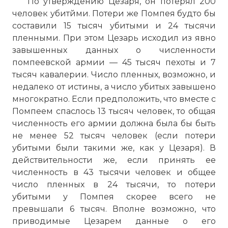
По утверждению Цезаря, он потерял 200
человек убитйми. Потери же Помпея будто бы
составили 15 тысяч убитыми и 24 тысячи
пленными. При этом Цезарь исходил из явно
завышенных данных о численности
помпеевской армии — 45 тысяч пехоты и 7
тысяч кавалерии. Число пленных, возможно, и
недалеко от истины, а число убитых завышено
многократно. Если предположить, что вместе с
Помпеем спаслось 13 тысяч человек, то общая
численность его армии должна была бы быть
не менее 52 тысяч человек (если потери
убитыми были такими же, как у Цезаря). В
действительности же, если принять ее
численность в 43 тысячи человек и общее
число пленных в 24 тысячи, то потери
убитыми у Помпея скорее всего не
превышали 6 тысяч. Вполне возможно, что
приводимые Цезарем данные о его