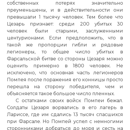
собственных потерях значительно
преуменьшены, и в действительности они
превышали 1 тысячу человек. Тем более что
Цезарь признает: среди 200 убитых 30
человек были старыми, заслуженными
центурионами. Если предположить, что в
такой же пропорции гибли и рядовые
легионеры, то общее число убитых в
Фарсальской битве со стороны Цезаря можно
оценить примерно в 1800 человек. Не
исключено, что основная часть легионеров
Помпея после поражения его конницы просто
перешла на сторону победителя, чем и
объясняется такое большое число пленных.
С остатками своих войск Помпеи бежал.
Солдаты Цезаря ворвались в его лагерь в
Лариссе, где им сдались 13 тысяч спасшихся
при Фарсале. Но Помпей успел с немногими
сторонниками добраться до моря и сесть на