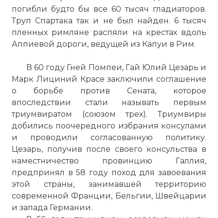
погибли будто бы все 60 тысяч гладиаторов.
Труп Спартака так и не был найден. 6 тысяч
пленных римляне распяли на крестах вдоль
Аппиевой дороги, ведущей из Капуи в Рим.
В 60 году Гней Помпеи, Гай Юлий Цезарь и
Марк Лициний Красе заключили соглашение
о борьбе против Сената, которое
впоследствии стали называть первым
триумвиратом (союзом трех). Триумвиры
добились поочередного избрания консулами
и проводили согласованную политику.
Цезарь, получив после своего консульства в
наместничество провинцию Галлия,
предпринял в 58 году поход для завоевания
этой страны, занимавшей территорию
современной Франции, Бельгии, Швейцарии
и запада Германии.