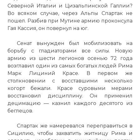
Северной Италии и Цизальпинской Галлии?
Во всяком случае, через
Альпы
Спартак не
пошел. Разбив при Мутине армию проконсула
Гая Кассия, он повернул на юг.
Сенат вынужден был мобилизовать на
борьбу с гладиаторами все силы. Новую
армию из шести легионов осенью 72 года
возглавил один из самых богатых людей Рима
Марк Лициний Красе. В первом же
столкновении с восставшими несколько
когорт бежали. Красе суровыми мерами
восстановил дисциплину. Он применил
децимацию — казнил каждого десятого из
беглецов.
Спартак же намеревался переправиться в
Сицилию, чтобы захватить житницу Рима и