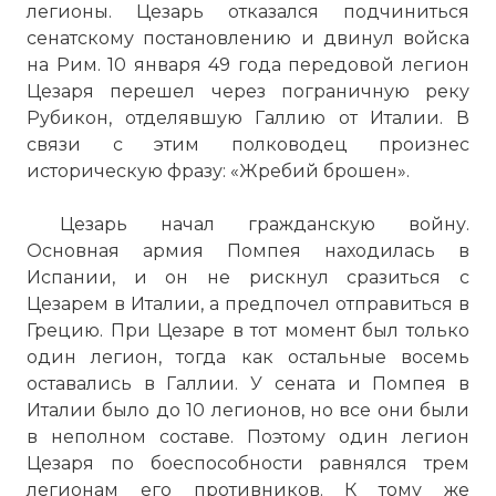
легионы. Цезарь отказался подчиниться
сенатскому постановлению и двинул войска
на Рим. 10 января 49 года передовой легион
Цезаря перешел через пограничную реку
Рубикон, отделявшую Галлию от Италии. В
связи с этим полководец произнес
историческую фразу: «Жребий брошен».
Цезарь начал гражданскую войну.
Основная армия Помпея находилась в
Испании, и он не рискнул сразиться с
Цезарем в Италии, а предпочел отправиться в
Грецию. При Цезаре в тот момент был только
один легион, тогда как остальные восемь
оставались в Галлии. У сената и Помпея в
Италии было до 10 легионов, но все они были
в неполном составе. Поэтому один легион
Цезаря по боеспособности равнялся трем
легионам его противников. К тому же