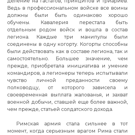
деление на гастатов, принципов и триариев.
Ведь в профессиональном войске все воины
должны были быть одинаково хорошо
обучены. Кавалерия перестала быть
отдельным родом войск и вошла в состав
легиона. Каждые три манипулы были
соединены в одну когорту. Когорты способны
были действовать как в составе легиона, так и
самостоятельно. Большее значение, чем
прежде, приобретала инициатива и умение
командиров, а легионеры теперь испытывали
чувство личной преданности своему
полководцу, от которого зависела и
своевременная выплата жалованья, и захват
военной добычи, ставшей еще более важной,
чем прежде, статьей солдатского дохода.
Римская армия стала сильнее в тот
момент, когда серьезным врагом Рима стали