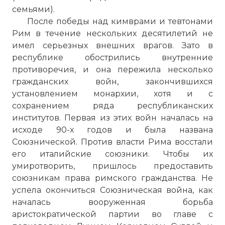
семьями).
После победы над кимврами и тевтонами
Рим в течение нескольких десятилетий не
имел серьезных внешних врагов. Зато в
республике обострились внутренние
противоречия, и она пережила несколько
гражданских войн, закончившихся
установлением монархии, хотя и с
сохранением ряда республиканских
институтов. Первая из этих войн началась на
исходе 90-х годов и была названа
Союзнической. Против власти Рима восстали
его италийские союзники. Чтобы их
умиротворить, пришлось предоставить
союзникам права римского гражданства. Не
успела окончиться Союзническая война, как
началась вооруженная борьба
аристократической партии во главе с