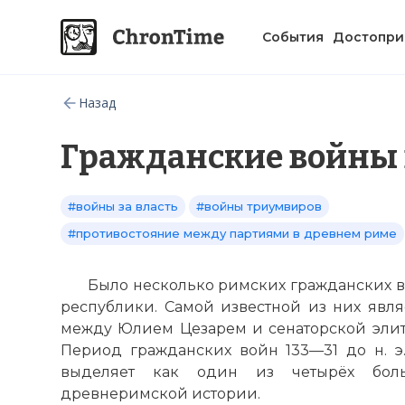
События
Достопри
Назад
Гражданские войны 
#войны за власть
#войны триумвиров
#противостояние между партиями в древнем риме
Было несколько римских гражданских в
республики. Самой известной из них являе
между Юлием Цезарем и сенаторской элит
Период гражданских войн 133—31 до н. э.
выделяет как один из четырёх бол
древнеримской истории.