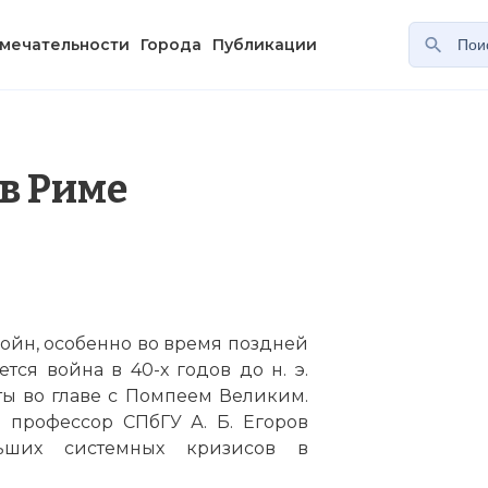
мечательности
Города
Публикации
в Риме
ойн, особенно во время поздней
тся война в 40-х годов до н. э.
ы во главе с Помпеем Великим.
 профессор СПбГУ А. Б. Егоров
ьших системных кризисов в