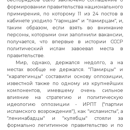
формировании правительства национального
примирения, по которому 11 из 24 постов в
кабинете уходило "гармцам" и "памирцам", и,
таким образом, если взять во внимание
персоны, которыми они заполнили вакансии,
получается, что впервые в истории СССР
политический ислам завоевал места в
правительстве.
Мир, однако, держался недолго, а на
местах вообще не держался. "Памирцы" и
"каратегинцы" составили основу оппозиции,
известной также по одному из крупнейших
компонентов, имевшему очень сильное
влияние на стратегию и политическую
идеологию оппозиции - ИРПТ ("партии
исламского возрождения"), как "исламисты", а
"ленинабадцы" и "кулябцы" стояли за
формально легитимное правительство и по