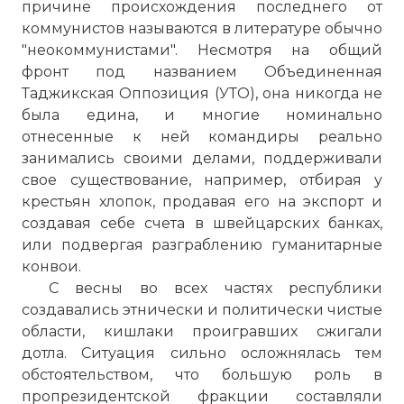
причине происхождения последнего от
коммунистов называются в литературе обычно
"неокоммунистами". Несмотря на общий
фронт под названием Объединенная
Таджикская Оппозиция (УТО), она никогда не
была едина, и многие номинально
отнесенные к ней командиры реально
занимались своими делами, поддерживали
свое существование, например, отбирая у
крестьян хлопок, продавая его на экспорт и
создавая себе счета в швейцарских банках,
или подвергая разграблению гуманитарные
конвои.
С весны во всех частях республики
создавались этнически и политически чистые
области, кишлаки проигравших сжигали
дотла. Ситуация сильно осложнялась тем
обстоятельством, что большую роль в
пропрезидентской фракции составляли