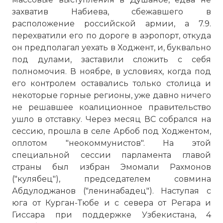
захватив Набиева, сбежавшего в
расположение российской армии, а 7.9.
перехватили его по дороге в аэропорт, откуда
он предполагал уехать в Ходжент, и, буквально
под дулами, заставили сложить с себя
полномочия. В ноябре, в условиях, когда под
его контролем оставались только столица и
некоторые горные регионы, уже давно ничего
не решавшее коалиционное правительство
ушло в отставку. Через месяц ВС собрался на
сессию, прошла в селе Арбоб под Ходжентом,
оплотом "неокоммунистов". На этой
специальной сессии парламента главой
страны был избран Эмомали Рахмонов
("кулябец"), председателем совмина
Абдулоджанов ("ленинабадец"). Наступая с
☓
юга от Курган-Тюбе и с севера от Регара и
Гиссара при поддержке Узбекистана, 4