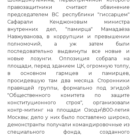
правозащитники считают обвинение
председателем ВС республики "гиссарцем"
Сафарали Кенджоновым министра
внутренних дел, "памирца" Мамадаёза
Навжуванова, в коррупции и превышении
полномочий, а уж затем были
последовательно выдвинуты все новые и
новые лозунги. Оппозиция собрала на
площади, перед зданием ЦК, огромную толпу,
в основном гармцев и памирцев,
просидевшую там два месяца. Сторонники
правящей группы, формально под эгидой
"Общественного комитета по защите
конституционного строя", организовали
контр-митинг на площади Озоди\800-летия
Москвы; дело у них было поставлено широко,
демонстранты получали командировочные из
специального фонда, созданного