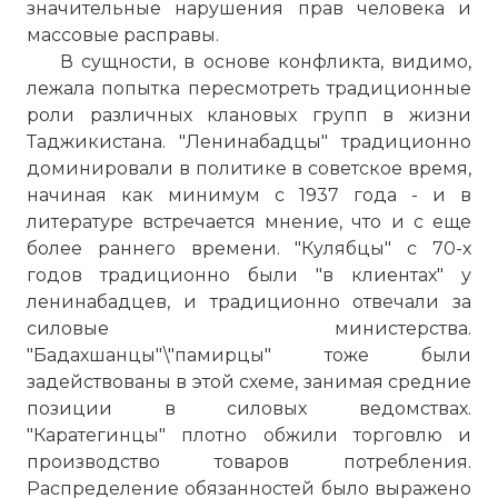
значительные нарушения прав человека и
массовые расправы.
В сущности, в основе конфликта, видимо,
лежала попытка пересмотреть традиционные
роли различных клановых групп в жизни
Таджикистана. "Ленинабадцы" традиционно
доминировали в политике в советское время,
начиная как минимум с 1937 года - и в
литературе встречается мнение, что и с еще
более раннего времени. "Кулябцы" с 70-х
годов традиционно были "в клиентах" у
ленинабадцев, и традиционно отвечали за
силовые министерства.
"Бадахшанцы"\"памирцы" тоже были
задействованы в этой схеме, занимая средние
позиции в силовых ведомствах.
"Каратегинцы" плотно обжили торговлю и
производство товаров потребления.
Распределение обязанностей было выражено