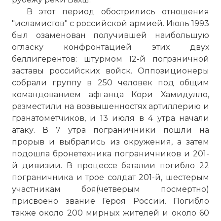
В этот период обострились отношения
"исламистов" с российской армией. Июль 1993
был озаменован получившей наибольшую
огласку конфронтацией этих двух
беллигерентов: штурмом 12-й пограничной
заставы российских войск. Оппозиционеры
собрали группу в 250 человек под общим
командованием афганца Кори Хамидулло,
разместили на возвышенностях артиллерию и
гранатометчиков, и 13 июля в 4 утра начали
атаку. В 7 утра пограничники пошли на
прорыв и выбрались из окружения, а затем
подошла бронетехника пограничников и 201-
й дивизии. В процессе баталии погибло 22
пограничника и трое солдат 201-й, шестерым
участникам боя(четверым посмертно)
присвоено звание Героя России. Погибло
также около 200 мирных жителей и около 60