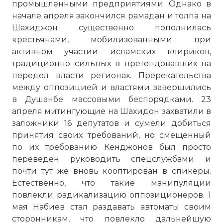
промышленными предприятиями. Однако в
начале апреля закончился рамадан и толпа на
Шахиджон существенно пополнилась
крестьянами, мобилизованными при
активном участии исламских клириков,
традиционно сильных в претендовавших на
передел власти регионах. Пререкательства
между оппозицией и властями завершились
в Душанбе массовыми беспорядками. 23
апреля митингующие на Шахидон захватили в
заложники 16 депутатов и сумели добиться
принятия своих требований, но смещенный
по их требованию Кенджонов был просто
переведен руководить спецслужбами и
почти тут же вновь кооптирован в спикеры.
Естественно, что такие манипуляции
повлекли радикализацию оппозиционеров. 1
мая Набиев стал раздавать автоматы своим
сторонникам, что повлекло дальнейшую