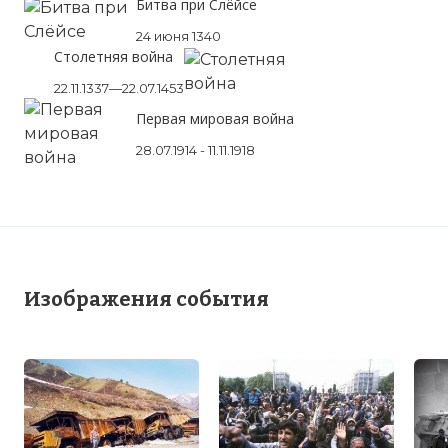
Битва при Слёйсе
24 июня 1340
Столетняя война
22.11.1337—22.07.1453
Первая мировая война
28.07.1914 - 11.11.1918
Изображения события