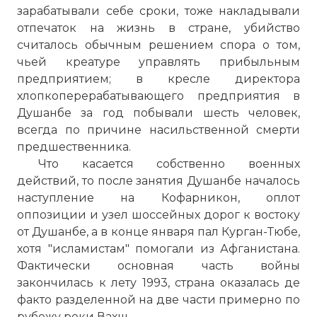
зарабатывали себе сроки, тоже накладывали
отпечаток на жизнь в стране, убийство
считалось обычным решением спора о том,
чьей креатуре управлять прибыльным
предприятием; в кресле директора
хлопкоперерабатывающего предприятия в
Душанбе за год побывали шесть человек,
всегда по причине насильственной смерти
предшественника.
Что касается собственно военных
действий, то после занятия Душанбе началось
наступление на Кофарникон, оплот
оппозиции и узел шоссейных дорог к востоку
от Душанбе, а в конце января пал Курган-Тюбе,
хотя "исламистам" помогали из Афганистана.
Фактически основная часть войны
закончилась к лету 1993, страна оказалась де
факто разделенной на две части примерно по
рубежу реки Вахш.