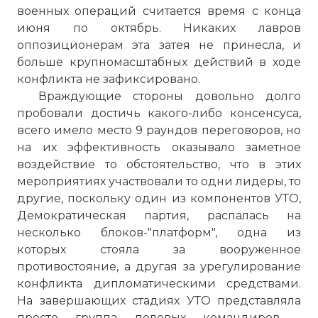
военных операций считается время с конца
июня по октябрь. Никаких лавров
оппозиционерам эта затея не принесла, и
больше крупномасштабных действий в ходе
конфликта не зафиксировано.
Враждующие стороны довольно долго
пробовали достичь какого-либо консенсуса,
всего имело место 9 раундов переговоров, но
на их эффективность оказывало заметное
воздействие то обстоятельство, что в этих
мероприятиях участвовали то одни лидеры, то
другие, поскольку один из компонентов УТО,
Демократическая партия, распалась на
несколько блоков-"платформ", одна из
которых стояла за вооруженное
противостояние, а другая за урегулирование
конфликта дипломатическими средствами.
На завершающих стадиях УТО представляла
просто группа полевых командиров -