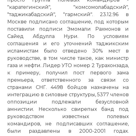
"каратегинский", "комсомолабадский",
"таджикабадский", "гармский". 23.12.96 в
Москве подписано соглашение, под которым
поставили подписи Эмомали Рахмонов и
Сайед Абдулла Нури. По условиям
соглашения и его уточнений таджикским
исламистам было отведено 30% мест в
руководстве, в том числе такое, как министр
газа и нефти. Лидер УТО номер 2 Турахонзада,
к примеру, получил пост первого зама
премьера, ответственного за связи со
странами СНГ. 4498 бойцов назначены на
интеграцию в силовые структуры, 5377 членов
оппозиции подлежали безусловной
амнистии. Несколько свирепых банд под
руководством известных полевых
командиров, не подписавших соглашение,
были раздавлены в 2000-2001 годах.