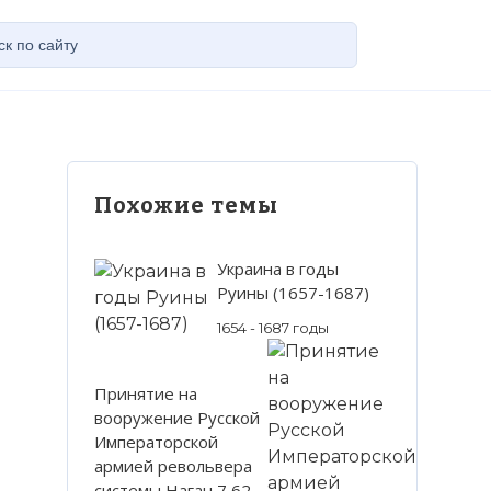
Похожие темы
Украина в годы
Руины (1657-1687)
1654 - 1687 годы
Принятие на
вооружение Русской
Императорской
армией револьвера
системы Наган 7,62