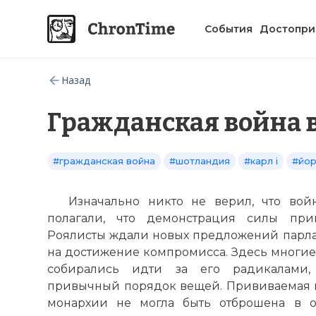
События
Достопри
Назад
Гражданская война 
#гражданская война
#шотландия
#карл i
#йо
Изначально никто не верил, что вой
полагали, что демонстрация силы при
Роялисты ждали новых предложений парла
на достижение компромисса. Здесь многие,
собирались идти за его радикалами,
привычный порядок вещей. Прививаемая 
монархии не могла быть отброшена в о