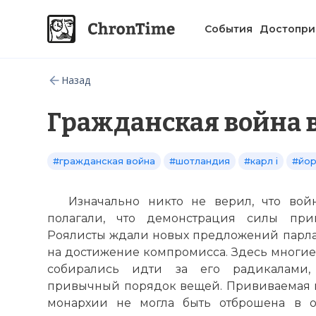
События
Достопри
Назад
Гражданская война 
#гражданская война
#шотландия
#карл i
#йо
Изначально никто не верил, что вой
полагали, что демонстрация силы при
Роялисты ждали новых предложений парла
на достижение компромисса. Здесь многие,
собирались идти за его радикалами,
привычный порядок вещей. Прививаемая 
монархии не могла быть отброшена в о