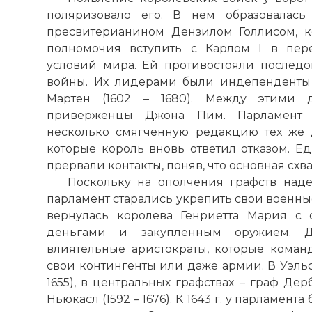
поляризовало его. В нем образовалась
пресвитерианином Дензилом Голлисом, к
полномочия вступить с Карлом I в пер
условий мира. Ей противостояли послед
войны. Их лидерами были индепенденты
Мартен (1602 – 1680). Между этими д
приверженцы Джона Пим. Парламент 
несколько смягченную редакцию тех же 
которые король вновь ответил отказом. Ед
прервали контакты, поняв, что основная схв
Поскольку на ополчения графств наде
парламент старались укрепить свои военные 
вернулась королева Генриетта Мария с
деньгами и закупленным оружием. Д
влиятельные аристократы, которые команд
свои контингенты или даже армии. В Уэльсе
1655), в центральных графствах – граф Дерби
Ньюкасл (1592 – 1676). К 1643 г. у парламен