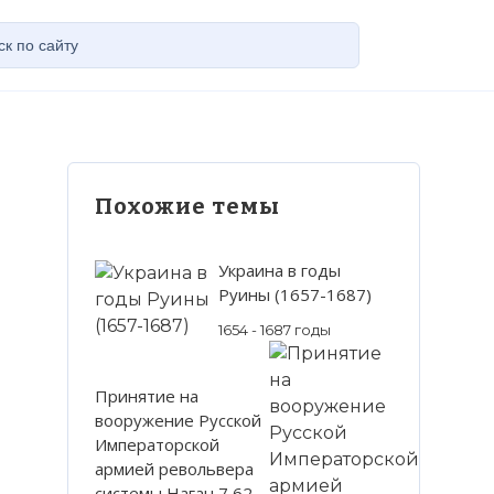
Похожие темы
Украина в годы
Руины (1657-1687)
1654 - 1687 годы
Принятие на
вооружение Русской
Императорской
армией револьвера
системы Наган 7,62