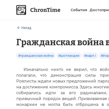
События
Достопри
Назад
Гражданская война 
#гражданская война
#шотландия
#карл i
#йо
Изначально никто не верил, что вой
полагали, что демонстрация силы при
Роялисты ждали новых предложений парла
на достижение компромисса. Здесь многие,
собирались идти за его радикалами,
привычный порядок вещей. Прививаемая 
монархии не могла быть отброшена в о