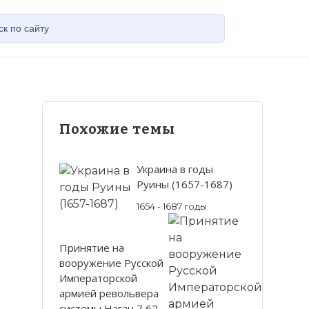
Похожие темы
Украина в годы
Руины (1657-1687)
1654 - 1687 годы
Принятие на
вооружение Русской
Императорской
армией револьвера
системы Наган 7,62