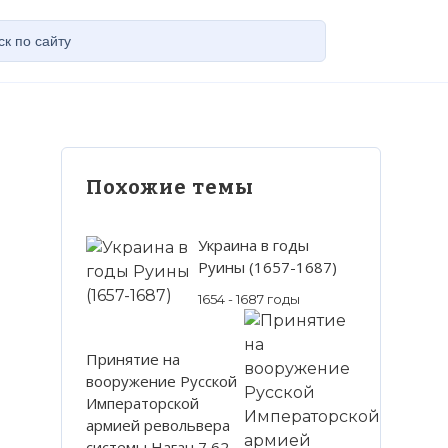
Похожие темы
Украина в годы
Руины (1657-1687)
1654 - 1687 годы
Принятие на
вооружение Русской
Императорской
армией револьвера
системы Наган 7,62