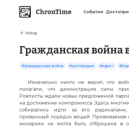
События
Достопри
Назад
Гражданская война 
#гражданская война
#шотландия
#карл i
#йо
Изначально никто не верил, что вой
полагали, что демонстрация силы при
Роялисты ждали новых предложений парла
на достижение компромисса. Здесь многие,
собирались идти за его радикалами,
привычный порядок вещей. Прививаемая 
монархии не могла быть отброшена в о