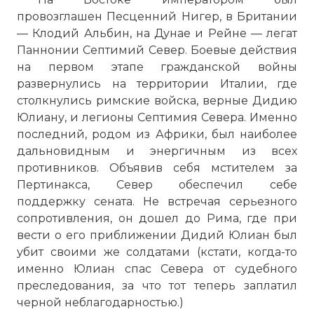
провозглашен Песценний Нигер, в Британии
— Клодий Альбин, на Дунае и Рейне — легат
Паннонии Септимий Север. Боевые действия
на первом этапе гражданской войны
развернулись на территории Италии, где
столкнулись римские войска, верные Дидию
Юлиану, и легионы Септимия Севера. Именно
последний, родом из Африки, был наиболее
дальновидным и энергичным из всех
противников. Объявив себя мстителем за
Пертинакса, Север обеспечил себе
поддержку сената. Не встречая серьезного
сопротивления, он дошел до Рима, где при
вести о его приближении Дидий Юлиан был
убит своими же солдатами (кстати, когда-то
именно Юлиан спас Севера от судебного
преследования, за что тот теперь заплатил
черной неблагодарностью.)