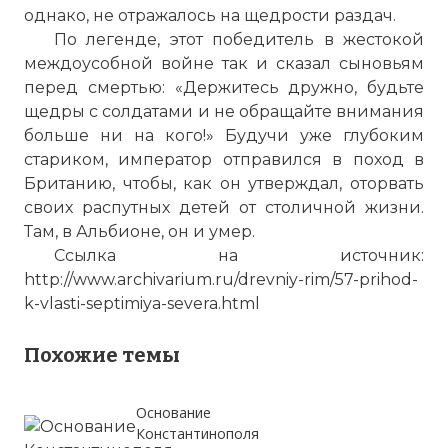
однако, не отражалось на щедрости раздач.
По легенде, этот победитель в жестокой
междоусобной войне так и сказал сыновьям
перед смертью: «Держитесь дружно, будьте
щедры с солдатами и не обращайте внимания
больше ни на кого!» Будучи уже глубоким
стариком, император отправился в поход в
Британию, чтобы, как он утверждал, оторвать
своих распутных детей от столичной жизни.
Там, в Альбионе, он и умер.
Ссылка на источник:
http://www.archivarium.ru/drevniy-rim/57-prihod-
k-vlasti-septimiya-severa.html
Похожие темы
Основание
Константинополя