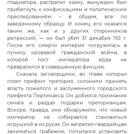
гладиатора, растратил казну, вынужден был
прибегнуть к конфискациям и политическим
преследованиям – в общем, все по
заведенному образцу. И конец его оказался
таким же, как и у других сторонников
репрессий, — он был убит 31 декабря 192 г.
После его смерти империя погрузилась в
пучину кровавой гражданской войны, в
которой пост императора едва не
превратился в совершенную фикцию.
Сначала заговорщики, во главе которых
стоял префект претория, склонили принять
власть пожилого и заслуженного городского
префекта Пертинакса. Он добился признания
сената и раздал подарки преторианцам.
Вскоре, правда, они обнаружили, что новый
император не собирается становиться
игрушкой в их руках. Он запретил гвардейцам
заниматься грабежом, попытался установить