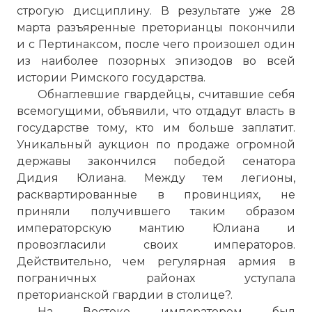
строгую дисциплину. В результате уже 28
марта разъяренные преторианцы покончили
и с Пертинаксом, после чего произошел один
из наиболее позорных эпизодов во всей
истории Римского государства.
Обнаглевшие гвардейцы, считавшие себя
всемогущими, объявили, что отдадут власть в
государстве тому, кто им больше заплатит.
Уникальный аукцион по продаже огромной
державы закончился победой сенатора
Дидия Юлиана. Между тем легионы,
расквартированные в провинциях, не
приняли получившего таким образом
императорскую мантию Юлиана и
провозгласили своих императоров.
Действительно, чем регулярная армия в
пограничных районах уступала
преторианской гвардии в столице?.
На Востоке императором был