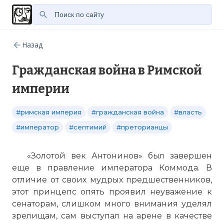
Назад
Гражданская война в Римской
империи
#римская империя
#гражданская война
#власть
#император
#септимий
#преторианцы
«Золотой век Антонинов» был завершен
еще в правление императора Коммода. В
отличие от своих мудрых предшественников,
этот принцепс опять проявил неуважение к
сенаторам, слишком много внимания уделял
зрелищам, сам выступал на арене в качестве