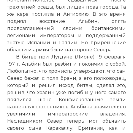
трехлетней осады, был лишен прав города. Та
же кара постигла и Антиохию. В это время
поднял восстание Альбин, опять
провозглашенный своими британскими
легионами императором и поддержанный
знатью Испании и Галлии. Но прирейнские
области и армия были на стороне Севера.
В битве при Лугдуне (Лионе) 19 февраля
197 г. Альбин был разбит и покончил с собой.
Любопытно, что хронисты утверждают, что сам
Север бежал с поля брани, а его полководец,
который и решил исход битвы, сделал это,
решив, что хозяин уже погиб и у него самого
появился шанс. Конфискованные земли
казненных сторонников Альбина значительно
увеличили императорские владения.
Наследником Север теперь мог объявить
своего сына Каракаллу. Британия, как и