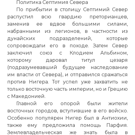
Политика Септимия Севера
По прибытии в столицу Септимий Север
распустил всю гвардию преторианцев,
заменив ее вдвое большими силами,
набранными из легионов, в частности из
дунайских подразделений, которые
сопровождали его в походе. Затем Север
заключил союз с Клодием Альбином,
которому даровал титул цезаря
(подразумевавший будущее наследование
им власти от Севера), и отправился сражаться
против Нигера. Тот успел уже захватить не
только восточную часть империи, но и Грецию
с Македонией.
Главной его опорой были жители
восточных городов, вступившие в его войско.
Особенно популярен Нигер был в Антиохии,
также ему предложила помощь Парфия.
Землевладельческая же знать была в