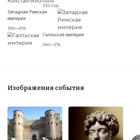
330 год
Западная Римская
империя
395—476
Галльская империя
260—274
Изображения события
Вернуться в статью:
Гражданская война в
Римской империи