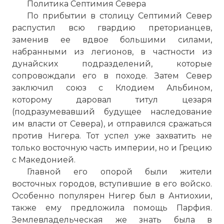
Политика Септимия Севера
По прибытии в столицу Септимий Север
распустил всю гвардию преторианцев,
заменив ее вдвое большими силами,
набранными из легионов, в частности из
дунайских подразделений, которые
сопровождали его в походе. Затем Север
заключил союз с Клодием Альбином,
которому даровал титул цезаря
(подразумевавший будущее наследование
им власти от Севера), и отправился сражаться
против Нигера. Тот успел уже захватить не
только восточную часть империи, но и Грецию
с Македонией.
Главной его опорой были жители
восточных городов, вступившие в его войско.
Особенно популярен Нигер был в Антиохии,
также ему предложила помощь Парфия.
Землевладельческая же знать была в