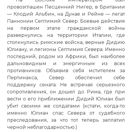
провозглашен Песценний Нигер, в Британии
— Клодий Альбин, на Дунае и Рейне — легат
Паннонии Септимий Север. Боевые действия
на первом этапе гражданской войны
развернулись на территории Италии, где
столкнулись римские войска, верные Дидию
Юлиану, и легионы Септимия Севера. Именно
последний, родом из Африки, был наиболее
дальновидным и энергичным из всех
противников. Объявив себя мстителем за
Пертинакса, Север обеспечил себе
поддержку сената. Не встречая серьезного
сопротивления, он дошел до Рима, где при
вести о его приближении Дидий Юлиан был
убит своими же солдатами (кстати, когда-то
именно Юлиан спас Севера от судебного
преследования, за что тот теперь заплатил
черной неблагодарностью.)