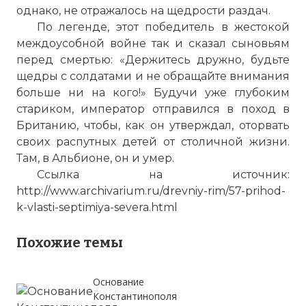
однако, не отражалось на щедрости раздач.
По легенде, этот победитель в жестокой
междоусобной войне так и сказал сыновьям
перед смертью: «Держитесь дружно, будьте
щедры с солдатами и не обращайте внимания
больше ни на кого!» Будучи уже глубоким
стариком, император отправился в поход в
Британию, чтобы, как он утверждал, оторвать
своих распутных детей от столичной жизни.
Там, в Альбионе, он и умер.
Ссылка на источник:
http://www.archivarium.ru/drevniy-rim/57-prihod-
k-vlasti-septimiya-severa.html
Похожие темы
Основание
Константинополя