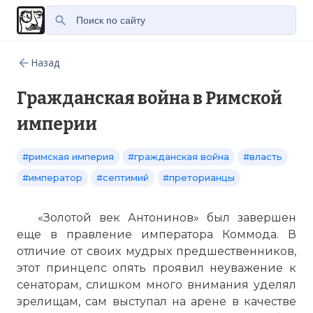
Назад
Гражданская война в Римской
империи
#римская империя
#гражданская война
#власть
#император
#септимий
#преторианцы
«Золотой век Антонинов» был завершен
еще в правление императора Коммода. В
отличие от своих мудрых предшественников,
этот принцепс опять проявил неуважение к
сенаторам, слишком много внимания уделял
зрелищам, сам выступал на арене в качестве