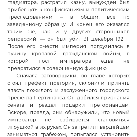
гладиатора, растратил казну, вынужден был
прибегнуть к конфискациям и политическим
преследованиям – в общем, все по
заведенному образцу. И конец его оказался
таким же, как и у других сторонников
репрессий, — он был убит 31 декабря 192 г.
После его смерти империя погрузилась в
пучину кровавой гражданской войны, в
которой пост императора едва не
превратился в совершенную фикцию.
Сначала заговорщики, во главе которых
стоял префект претория, склонили принять
власть пожилого и заслуженного городского
префекта Пертинакса. Он добился признания
сената и раздал подарки преторианцам.
Вскоре, правда, они обнаружили, что новый
император не собирается становиться
игрушкой в их руках. Он запретил гвардейцам
заниматься грабежом, попытался установить