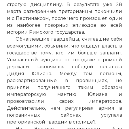
строгую дисциплину. В результате уже 28
марта разъяренные преторианцы покончили
и с Пертинаксом, после чего произошел один
из наиболее позорных эпизодов во всей
истории Римского государства.
Обнаглевшие гвардейцы, считавшие себя
всемогущими, объявили, что отдадут власть в
государстве тому, кто им больше заплатит.
Уникальный аукцион по продаже огромной
державы закончился победой сенатора
Дидия Юлиана. Между тем легионы,
расквартированные в провинциях, не
приняли получившего таким образом
императорскую мантию Юлиана и
провозгласили своих императоров.
Действительно, чем регулярная армия в
пограничных районах уступала
преторианской гвардии в столице?.
На Востоке императором был