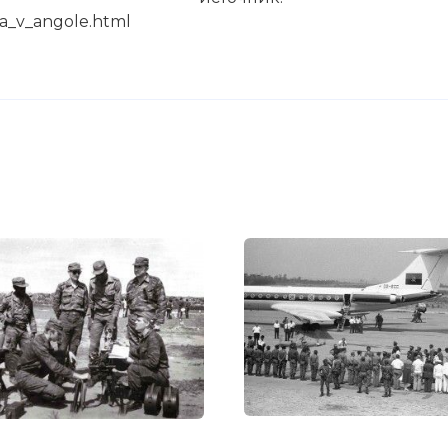
na_v_angole.html