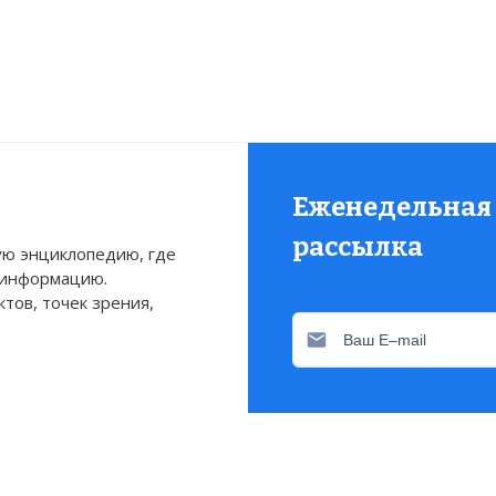
Еженедельная
рассылка
ю энциклопедию, где
 информацию.
тов, точек зрения,
Присылаем только актуа
Свежие и интересующие 