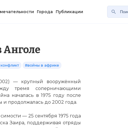
мечательности
Города
Публикации
в Анголе
 конфликт
#войны в африке
2002) — крупный вооружённый
жду тремя соперничающими
на началась в 1975 году после
 и продолжалась до 2002 года.
имости — 25 сентября 1975 года
ска Заира, поддерживая отряды