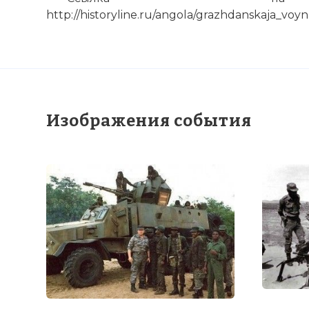
http://historyline.ru/angola/grazhdanskaja_voy
Изображения события