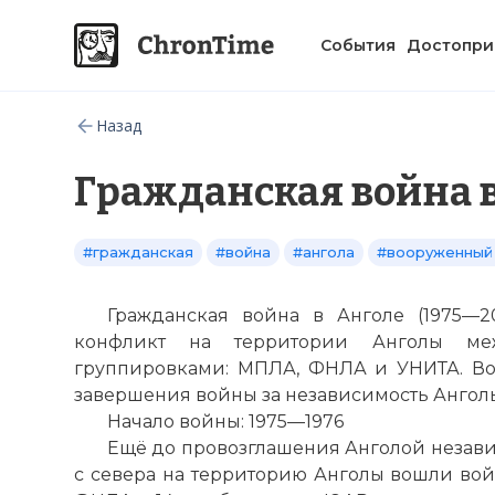
События
Достопри
Назад
Гражданская война 
#гражданская
#война
#ангола
#вооруженный
Гражданская война в Анголе (1975—
конфликт на территории Анголы ме
группировками: МПЛА, ФНЛА и УНИТА. Вой
завершения войны за независимость Анголы
Начало войны: 1975—1976
Ещё до провозглашения Анголой независ
с севера на территорию Анголы вошли вой