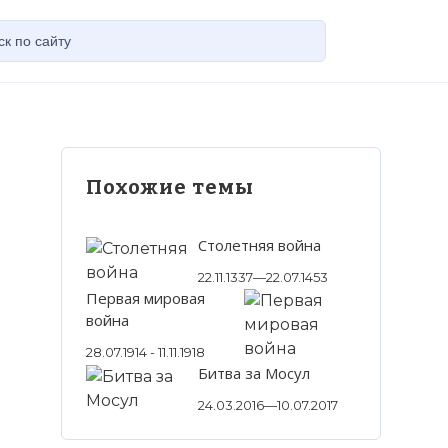
Похожие темы
Столетняя война
22.11.1337—22.07.1453
Первая мировая
война
28.07.1914 - 11.11.1918
Битва за Мосул
24.03.2016—10.07.2017