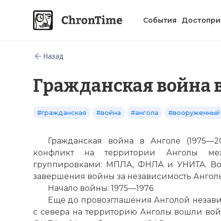
События
Достопри
Назад
Гражданская война 
#гражданская
#война
#ангола
#вооруженный
Гражданская война в Анголе (1975—
конфликт на территории Анголы ме
группировками: МПЛА, ФНЛА и УНИТА. Вой
завершения войны за независимость Анголы
Начало войны: 1975—1976
Ещё до провозглашения Анголой независ
с севера на территорию Анголы вошли вой