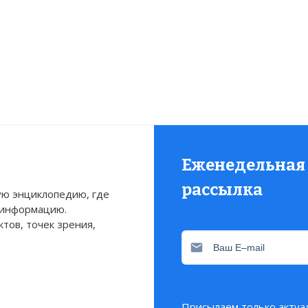
Еженедельная
рассылка
ю энциклопедию, где
 информацию.
тов, точек зрения,
Присылаем только актуа