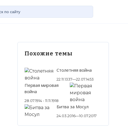
Похожие темы
Столетняя война
22.11.1337—22.07.1453
Первая мировая
война
28.07.1914 - 11.11.1918
Битва за Мосул
24.03.2016—10.07.2017