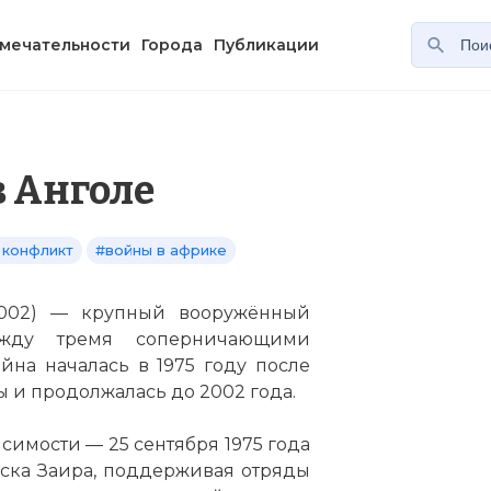
мечательности
Города
Публикации
в Анголе
 конфликт
#войны в африке
2002) — крупный вооружённый
жду тремя соперничающими
на началась в 1975 году после
 и продолжалась до 2002 года.
имости — 25 сентября 1975 года
ска Заира, поддерживая отряды