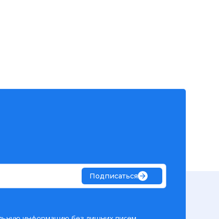
Подписаться
льную информацию без лишних писем.