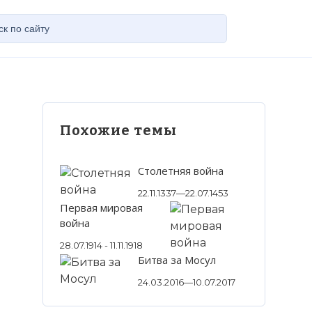
Похожие темы
Столетняя война
22.11.1337—22.07.1453
Первая мировая
война
28.07.1914 - 11.11.1918
Битва за Мосул
24.03.2016—10.07.2017