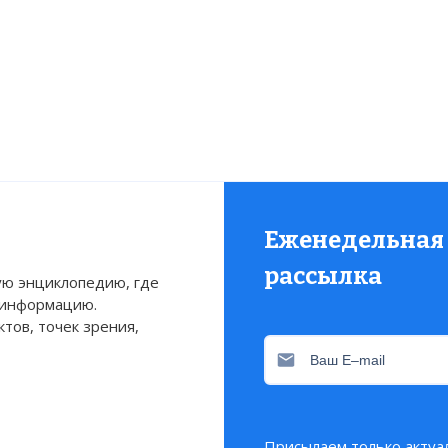
Еженедельная
рассылка
ю энциклопедию, где
 информацию.
тов, точек зрения,
Присылаем только актуа