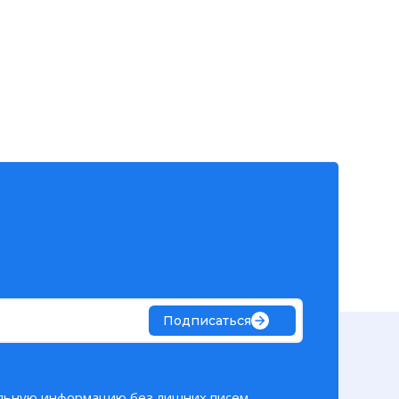
Подписаться
льную информацию без лишних писем.