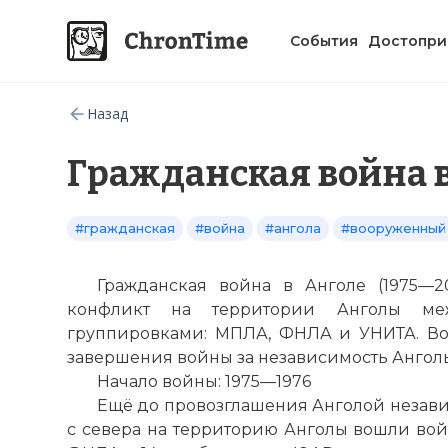
События
Достопри
Назад
Гражданская война 
#гражданская
#война
#ангола
#вооруженный
Гражданская война в Анголе (1975—
конфликт на территории Анголы ме
группировками: МПЛА, ФНЛА и УНИТА. Вой
завершения войны за независимость Анголы
Начало войны: 1975—1976
Ещё до провозглашения Анголой независ
с севера на территорию Анголы вошли вой