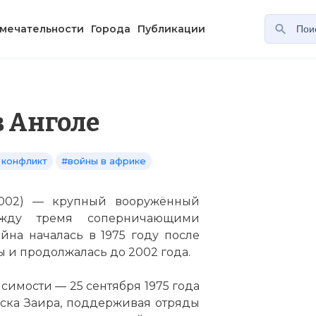
мечательности
Города
Публикации
в Анголе
 конфликт
#войны в африке
2002) — крупный вооружённый
жду тремя соперничающими
на началась в 1975 году после
 и продолжалась до 2002 года.
имости — 25 сентября 1975 года
ска Заира, поддерживая отряды