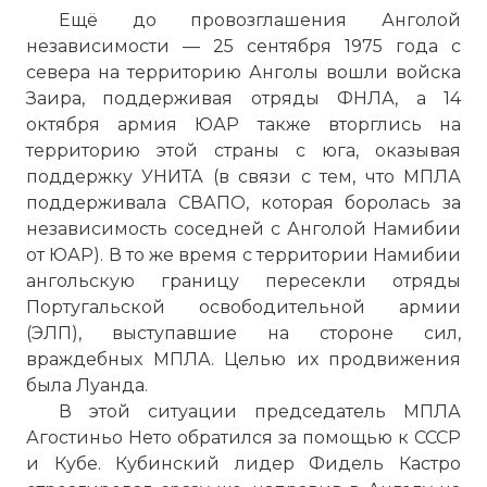
Ещё до провозглашения Анголой
независимости — 25 сентября 1975 года с
севера на территорию Анголы вошли войска
Заира, поддерживая отряды ФНЛА, а 14
октября армия ЮАР также вторглись на
территорию этой страны с юга, оказывая
поддержку УНИТА (в связи с тем, что МПЛА
поддерживала СВАПО, которая боролась за
независимость соседней с Анголой Намибии
от ЮАР). В то же время с территории Намибии
ангольскую границу пересекли отряды
Португальской освободительной армии
(ЭЛП), выступавшие на стороне сил,
враждебных МПЛА. Целью их продвижения
была
Луанда
.
В этой ситуации председатель МПЛА
Агостиньо Нето обратился за помощью к СССР
и Кубе. Кубинский лидер Фидель Кастро