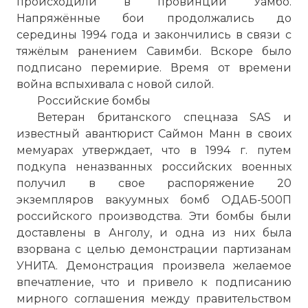
происходили в провинции Уамбо.
Напряжённые бои продолжались до
середины 1994 года и закончились в связи с
тяжёлым ранением Савимби. Вскоре было
подписано перемирие. Время от времени
война вспыхивала с новой силой.
Российские бомбы
Ветеран британского спецназа SAS и
известный авантюрист Саймон Манн в своих
мемуарах утверждает, что в 1994 г. путем
подкупа неназванных российских военных
получил в свое распоряжение 20
экземпляров вакуумных бомб ОДАБ-500П
российского производства. Эти бомбы были
доставлены в Анголу, и одна из них была
взорвана с целью демонстрации партизанам
УНИТА. Демонстрация произвела желаемое
впечатление, что и привело к подписанию
мирного соглашения между правительством