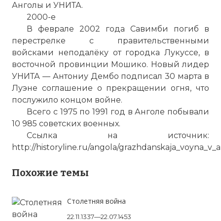
Анголы и УНИТА.
2000-е
В феврале 2002 года Савимби погиб в
перестрелке с правительственными
войсками неподалёку от городка Лукуссе, в
восточной провинции Мошико. Новый лидер
УНИТА — Антониу Дембо подписал 30 марта в
Луэне соглашение о прекращении огня, что
послужило концом войне.
Всего с 1975 по 1991 год в Анголе побывали
10 985 советских военных.
Ссылка на источник:
http://historyline.ru/angola/grazhdanskaja_voyna_v_
Похожие темы
Столетняя война
22.11.1337—22.07.1453