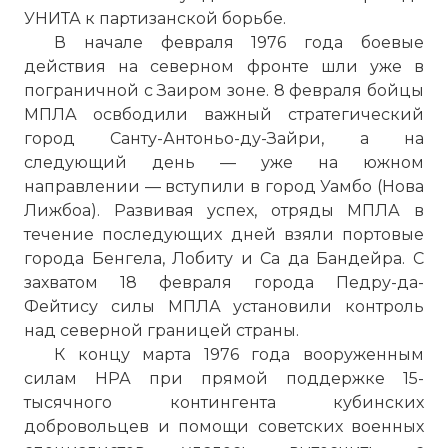
УНИТА к партизанской борьбе.
В начале февраля 1976 года боевые
действия на северном фронте шли уже в
пограничной с Заиром зоне. 8 февраля бойцы
МПЛА освбодили важный стратегический
город Санту-Антоньо-ду-Зайри, а на
следующий день — уже на южном
направлении — вступили в город Уамбо (Нова
Лижбоа). Развивая успех, отряды МПЛА в
течение последующих дней взяли портовые
города Бенгела, Лобиту и Са да Бандейра. С
захватом 18 февраля города Педру-да-
Фейтису силы МПЛА установили контроль
над северной границей страны.
К концу марта 1976 года вооруженным
силам НРА при прямой поддержке 15-
тысячного контингента кубинских
добровольцев и помощи советских военных