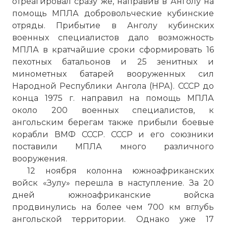
отреагировал сразу же, направив в Анголу на
помощь МПЛА добровольческие кубинские
отряды. Прибытие в Анголу кубинских
военных специалистов дало возможность
МПЛА в кратчайшие сроки сформировать 16
пехотных батальонов и 25 зенитных и
минометных батарей вооруженных сил
Народной Республики Ангола (НРА). СССР до
конца 1975 г. направил на помощь МПЛА
около 200 военных специалистов, к
ангольским берегам также прибыли боевые
корабли ВМФ СССР. СССР и его союзники
поставили МПЛА много различного
вооружения.
12 ноября колонна южноафриканских
войск «Зулу» перешла в наступление. За 20
дней южноафриканские войска
продвинулись на более чем 700 км вглубь
ангольской территории. Однако уже 17