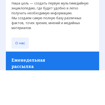
Наша цель — создать первую мультимедийную
энциклопедию, где будет удобно и легко
получать необходимую информацию.
Мы создаем самую полную базу различных
фактов, точек зрения, мнений и медийных
материалов.
О нас
Еженедельная
рассылка
Присылаем только актуальную информацию без
лишних писем. Свежие и интересующие вас