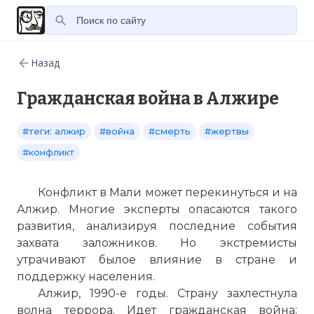
Назад
Гражданская война в Алжире
#теги: алжир
#война
#смерть
#жертвы
#конфликт
Конфликт в Мали может перекинуться и на
Алжир. Многие эксперты опасаются такого
развития, анализируя последние события
захвата заложников. Но экстремисты
утрачивают былое влияние в стране и
поддержку населения.
Алжир, 1990-е годы. Страну захлестнула
волна террора. Идет гражданская война: