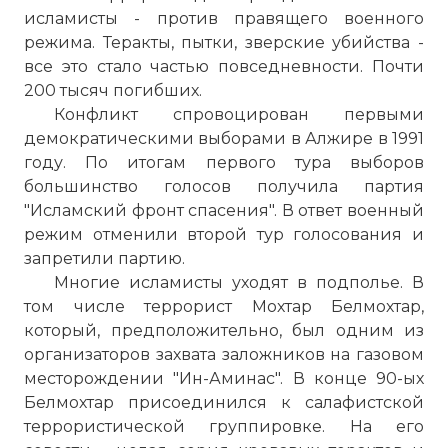
исламисты - против правящего военного
режима. Теракты, пытки, зверские убийства -
все это стало частью повседневности. Почти
200 тысяч погибших.
Конфликт спровоцирован первыми
демократическими выборами в Алжире в 1991
году. По итогам первого тура выборов
большинство голосов получила партия
"Исламский фронт спасения". В ответ военный
режим отменили второй тур голосования и
запретили партию.
Многие исламисты уходят в подполье. В
том числе террорист Мохтар Белмохтар,
который, предположительно, был одним из
организаторов захвата заложников на газовом
месторождении "Ин-Аминас". В конце 90-ых
Белмохтар присоединился к салафистской
террористической группировке. На его