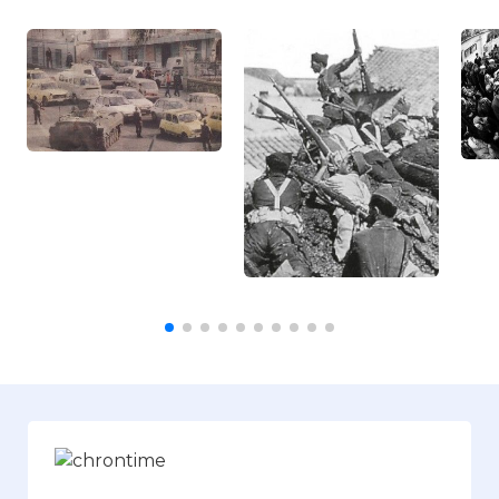
Проверочный код:
Вернуться в статью:
Гражданская война в Алж