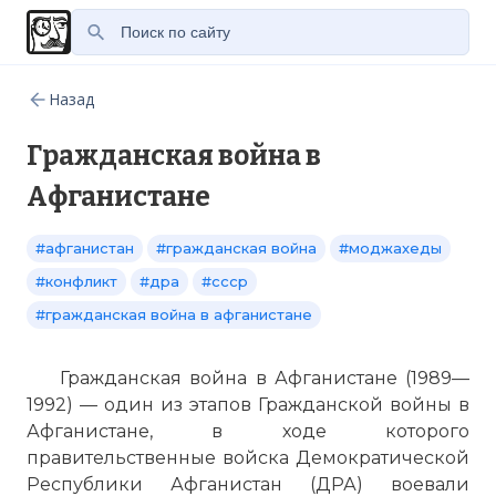
Назад
Гражданская война в
Афганистане
#афганистан
#гражданская война
#моджахеды
#конфликт
#дра
#ссср
#гражданская война в афганистане
Гражданская война в Афганистане (1989—
1992) — один из этапов Гражданской войны в
Афганистане, в ходе которого
правительственные войска Демократической
Республики Афганистан (ДРА) воевали