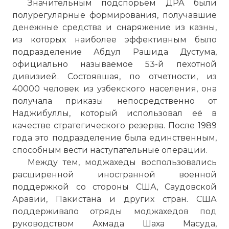
Значительным подспорьем ДРА были
полурегулярные формирования, получавшие
денежные средства и снаряжение из казны,
из которых наиболее эффективным было
подразделение Абдул Рашида Дустума,
официально называемое 53-й пехотной
дивизией. Состоявшая, по отчетности, из
40000 человек из узбекского населения, она
получала приказы непосредственно от
Наджибуллы, который использовал её в
качестве стратегического резерва. После 1989
года это подразделение была единственным,
способным вести наступательные операции.
☓
Между тем, моджахеды воспользовались
расширенной иностранной военной
поддержкой со стороны США, Саудовской
Аравии, Пакистана и других стран. США
поддерживало отряды моджахедов под
руководством Ахмада Шаха Масуда,