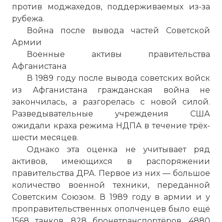
против моджахедов, поддерживаемых из-за
рубежа.
Война после вывода частей Советской
Армии
Военные активы правительства
Афганистана
В 1989 году после вывода советских войск
из Афганистана гражданская война не
закончилась, а разгорелась с новой силой.
Разведывательные учреждения США
ожидали краха режима НДПА в течение трёх-
шести месяцев.
Однако эта оценка не учитывает ряд
активов, имеющихся в распоряжении
правительства ДРА. Первое из них — большое
количество военной техники, переданной
Советским Союзом. В 1989 году в армии и у
проправительственных ополченцев было ещё
1568 танков, 828 бронетранспортёров, 4880