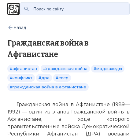
Назад
Гражданская война в
Афганистане
#афганистан
#гражданская война
#моджахеды
#конфликт
#дра
#ссср
#гражданская война в афганистане
Гражданская война в Афганистане (1989—
1992) — один из этапов Гражданской войны в
Афганистане, в ходе которого
правительственные войска Демократической
Республики Афганистан (ДРА) воевали