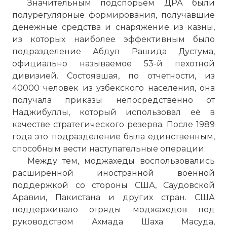
Значительным подспорьем ДРА были
полурегулярные формирования, получавшие
денежные средства и снаряжение из казны,
из которых наиболее эффективным было
подразделение Абдул Рашида Дустума,
официально называемое 53-й пехотной
дивизией. Состоявшая, по отчетности, из
40000 человек из узбекского населения, она
получала приказы непосредственно от
Наджибуллы, который использовал её в
качестве стратегического резерва. После 1989
года это подразделение была единственным,
способным вести наступательные операции.
Между тем, моджахеды воспользовались
расширенной иностранной военной
поддержкой со стороны США, Саудовской
Аравии, Пакистана и других стран. США
поддерживало отряды моджахедов под
руководством Ахмада Шаха Масуда,