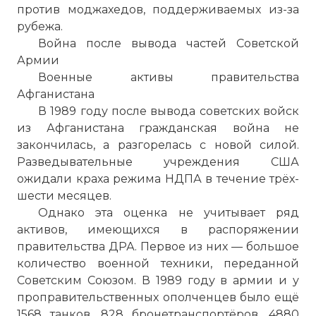
против моджахедов, поддерживаемых из-за
рубежа.
Война после вывода частей Советской
Армии
Военные активы правительства
Афганистана
В 1989 году после вывода советских войск
из Афганистана гражданская война не
закончилась, а разгорелась с новой силой.
Разведывательные учреждения США
ожидали краха режима НДПА в течение трёх-
шести месяцев.
Однако эта оценка не учитывает ряд
активов, имеющихся в распоряжении
правительства ДРА. Первое из них — большое
количество военной техники, переданной
Советским Союзом. В 1989 году в армии и у
проправительственных ополченцев было ещё
1568 танков, 828 бронетранспортёров, 4880