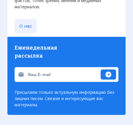
фактов, точек зрения, мнений и медийных
материалов.
О нас
Еженедельная
рассылка
Присылаем только актуальную информацию без
лишних писем. Свежие и интересующие вас
материалы.