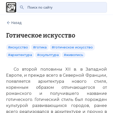
Назад
Готическое искусство
#искусство
#готика
#готическое искусство
#архитектура
#скульптура
#живопись
Со второй половины XII в. в Западной
Европе, и прежде всего в Северной Франции,
появляется архитектура нового стиля,
коренным образом отличающегося от
романского и получившего название
готического. Готический стиль был порожден
культурой развивающихся городов, ранее
всего реализовался в архитектуре и прочно в