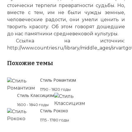
стоически терпели превратности судьбы. Но,
вместе с тем, им не были чужды земные,
человеческие радости, они умели ценить и
творить красоту. Об этом говорят дошедшие
до нас памятники средневековой культуры.
Ссылка на источник:
http://www.countries.ru/library/middle_ages/srvartg
Похожие темы
Стиль Романтизм
1790 - 1820 годы
Стиль Классицизм
1600 - 1840 годы
Стиль Рококо
1715 - 1780 годы