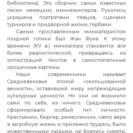
библиотека). Это сборник самых известных
песен немецких миннезингеров. Рукопись
украшена портретами певцов, сценами
турниров и придворной жизни, гербами.
Самым прославленным миниатюристом
поздней готики был Жан Фуке. К этому
времени (XV в.) миниатюра становится все
более реалистической, превращаясь из
иллюстраций текстов в самостоятельные
крошечные картины.
Наши современники называет
Средневековье эпохой «окольцованной
вечности», оставившей миру непреходящие
культурные ценности. Но они не возникли
сами по себе, из ничего. Средневековье
сформировало особый тип личности.
Крестьянин, бюргер, ремесленник, свято веря
в загробную жизнь и прилежно трудясь, были
мужественными людьми, не боялись смерти,