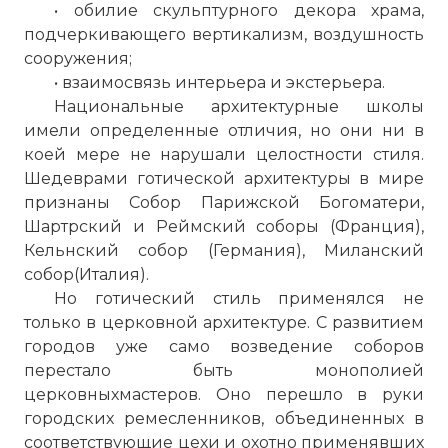
• обилие скульптурного декора храма,
подчеркивающего вертикализм, воздушность
сооружения;
• взаимосвязь интерьера и экстерьера.
Национальные архитектурные школы
имели определенные отличия, но они ни в
коей мере не нарушали целостности стиля.
Шедеврами готической архитектуры в мире
признаны Собор Парижской Богоматери,
Шартрский и Реймский соборы (Франция),
Кельнский собор (Германия),
Миланский
собор
(Италия).
Но готический стиль применялся не
только в церковной архитектуре. С развитием
городов уже само возведение соборов
перестало быть монополией
церковныхмастеров. Оно перешло в руки
городских ремесленников, объединенных в
соответствующие цехи и охотно применявших