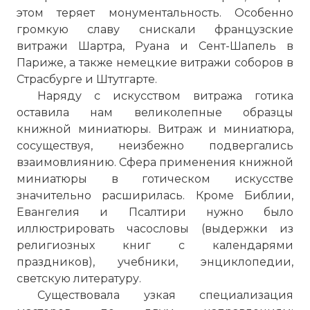
этом теряет монументальность. Особенно
громкую славу снискали французские
витражи Шартра, Руана и Сент-Шапель в
Париже, а также немецкие витражи соборов в
Страсбурге и Штутгарте.
Наряду с искусством витража готика
оставила нам великолепные образцы
книжной миниатюры. Витраж и миниатюра,
сосуществуя, неизбежно подвергались
взаимовлиянию. Сфера применения книжной
миниатюры в готическом искусстве
значительно расширилась. Кроме Библии,
Евангелия и Псалтири нужно было
иллюстрировать часословы (выдержки из
религиозных книг с календарями
праздников), учебники, энциклопедии,
светскую литературу.
Существовала узкая специализация