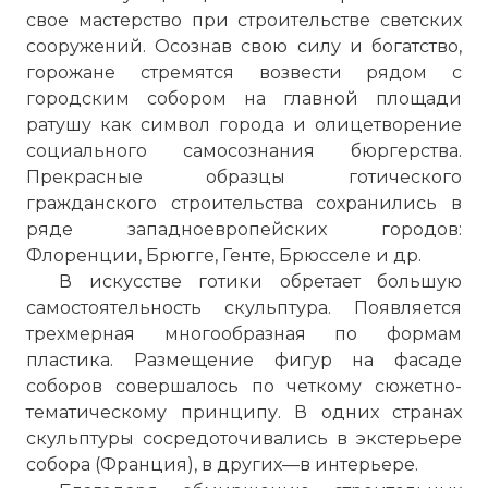
свое мастерство при строительстве светских
сооружений. Осознав свою силу и богатство,
горожане стремятся возвести рядом с
городским собором на главной площади
ратушу как символ города и олицетворение
социального самосознания бюргерства.
Прекрасные образцы готического
гражданского строительства сохранились в
ряде западноевропейских городов:
Флоренции, Брюгге, Генте, Брюсселе и др.
В искусстве готики обретает большую
самостоятельность скульптура. Появляется
трехмерная многообразная по формам
пластика. Размещение фигур на фасаде
соборов совершалось по четкому сюжетно-
тематическому принципу. В одних странах
скульптуры сосредоточивались в экстерьере
собора (Франция), в других—в интерьере.