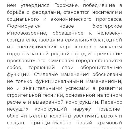
ней утвердился. Горожане, победившие в
борьбе с феодалами, становятся носителями
социального и экономического прогресса.
Формируется новое бюргерское
мировоззрение, обращенное к человеку-
созидателю, творцу материальных благ, одной
из специфических черт которого является
гордость за свой родной город и стремление
прославить его. Символом города становится
собор, теряющий свои оборонительные
функции. Стилевые изменения обоснованы
не только функциональными изменениями,
но и значительными успехами в развитии
строительной техники, основанной на точном
расчете и выверенной конструкции. Перенос
несущих конструкций наружу позволяет
облегчить стены, колонны, увеличить высоту и
создать принципиально новый храмовый