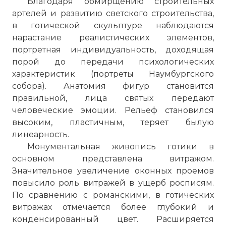
Благодаря обмирщению строительных
артелей и развитию светского строительства,
в готической скульптуре наблюдаются
нарастание реалистических элементов,
портретная индивидуальность, доходящая
порой до передачи психологических
характеристик (портреты Наумбургского
собора). Анатомия фигур становится
правильной, лица святых передают
человеческие эмоции. Рельеф становился
высоким, пластичным, теряет былую
линеарность.
Монументальная живопись готики в
основном представлена витражом.
Значительное увеличение оконных проемов
повысило роль витражей в ущерб росписям.
По сравнению с романскими, в готических
витражах отмечается более глубокий и
конденсированный цвет. Расширяется