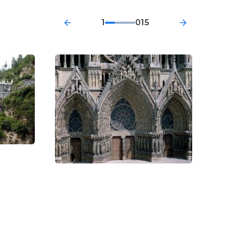
1
015
и искусств,
, к чувствам