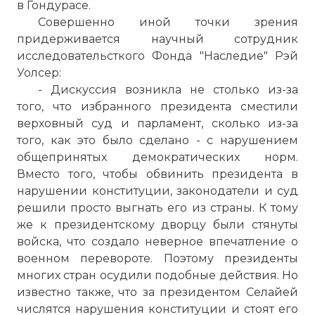
в Гондурасе.
Совершенно иной точки зрения
придерживается научный сотрудник
исследовательсткого Фонда "Наследие" Рэй
Уолсер:
- Дискуссия возникла не столько из-за
того, что избранного президента сместили
верховный суд и парламент, сколько из-за
того, как это было сделано - с нарушением
общепринятых демократических норм.
Вместо того, чтобы обвинить президента в
нарушении конституции, законодатели и суд
решили просто выгнать его из страны. К тому
же к президентскому дворцу были стянуты
войска, что создало неверное впечатление о
военном перевороте. Поэтому президенты
многих стран осудили подобные действия. Но
известно также, что за президентом Селайей
числятся нарушения конституции и стоят его