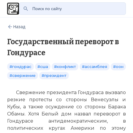
Назад
Государственный переворот в
Гондурасе
#гондурас
#сша
#конфликт
#ассамблея
#оон
#свержение
#президент
Свержение президента Гондураса вызвало
резкие протесты со стороны Венесуэлы и
Кубы, а также осуждение со стороны Барака
Обамы. Хотя
Белый дом
назвал переворот в
Гондурасе антидемократическим, в
политических кругах Америки по этому