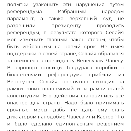
попытки узаконить эти нарушения путем
референдума. Избранный народом
парламент, а также верховный суд не
разрешили президенту проводить
референдум, в результате которого Селайя
☓
мог изменить главный закон страны, чтобы
быть избранным на новый срок. Не имея
поддержки в своей стране, Селайя обратился
за помощью к президенту Венесуэлы Чавесу.
В аэропорт столицы Гондураса коробки с
бюллетенями референдума прибыли из
Венесуэлы. Селайя постоянно выходил за
рамки своих полномочий и за рамки статей
конституции. Его действия становились все
опаснее для страны. Надо было принимать
срочные меры, дабы не дать ему стать
диктатором наподобие Чавеса или Кастро. Что
и было сделано единогласным решением
парламента при поддержке верховного суда.