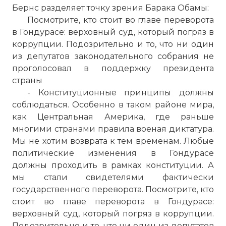
Бернс разделяет точку зрения Барака Обамы:
Посмотрите, кто стоит во главе переворота
в Гондурасе: верховный суд, который погряз в
коррупции. Подозрительно и то, что ни один
из депутатов законодательного собрания не
проголосовал в поддержку президента
страны
- Конституционные принципы должны
соблюдаться. Особенно в таком районе мира,
как Центральная Америка, где раньше
многими странами правила военая диктатура.
Мы не хотим возврата к тем временам. Любые
политические изменения в Гондурасе
должны проходить в рамках конституции. А
мы стали свидетелями фактически
государственного переворота. Посмотрите, кто
стоит во главе переворота в Гондурасе:
верховный суд, который погряз в коррупции.
Подозрительно и то, что ни один из депутатов