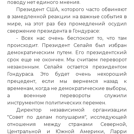
поводу нет единого мнения.
Президент США, которого часто обвиняют
в замедленной реакции на важные события в
мире, на этот раз без промедлений осудил
свержение президента в Гондурасе:
- Всех нас очень беспокоит то, что там
происходит. Президент Селайя был избран
демократическим путем. Его президентский
срок еще не окончен. Мы считаем переворот
незаконным. Селайя остается президентом
Гондураса. Это будет очень нехороший
прецедент, если мы вернемся назад к
временам, когда не демократические выборы,
а военные перевороты служили
инструментом политических перемен.
Директор независимой организации
"Совет по делам полушария", исследующей
отношения между странами Северной,
Центральной и Южной Америки, Ларри