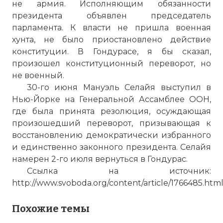
не армия. Исполняющим обязанности
президента объявлен председатель
парламента. К власти не пришла военная
Вернуться в статью:
Государственный переворо
хунта, не было приостановлено действие
конституции. В Гондурасе, я бы сказал,
произошел конституционный переворот, но
не военный.
30-го июня Мануэль Селайя выступил в
Нью-Йорке на Генеральной Ассамблее ООН,
где была принята резолюция, осуждающая
произошедший переворот, призывающая к
восстановлению демократически избранного
и единственно законного президента. Селайя
намерен 2-го июля вернуться в Гондурас.
Ссылка на источник:
http://www.svoboda.org/content/article/1766485.htm
Похожие темы