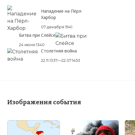
Нападение на Пёрл-
Харбор
07 декабря 1941
Битва при Слёйсе
24 июня 1340
Столетняя война
22.11.1337—22.07.1453
Изображения события