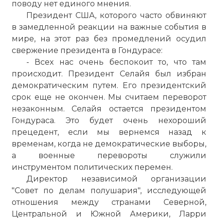
поводу нет единого мнения.
Президент США, которого часто обвиняют
в замедленной реакции на важные события в
мире, на этот раз без промедлений осудил
свержение президента в Гондурасе:
- Всех нас очень беспокоит то, что там
происходит. Президент Селайя был избран
демократическим путем. Его президентский
срок еще не окончен. Мы считаем переворот
незаконным. Селайя остается президентом
Гондураса. Это будет очень нехороший
прецедент, если мы вернемся назад к
временам, когда не демократические выборы,
а военные перевороты служили
инструментом политических перемен.
Директор независимой организации
"Совет по делам полушария", исследующей
отношения между странами Северной,
Центральной и Южной Америки, Ларри