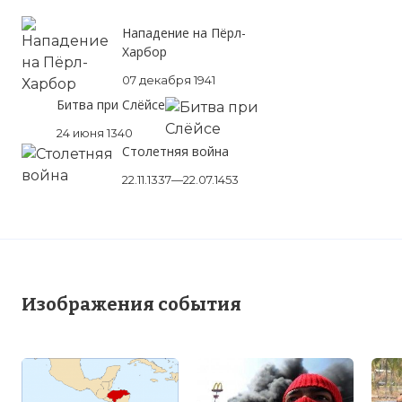
Нападение на Пёрл-
Харбор
07 декабря 1941
Битва при Слёйсе
24 июня 1340
Столетняя война
22.11.1337—22.07.1453
Изображения события