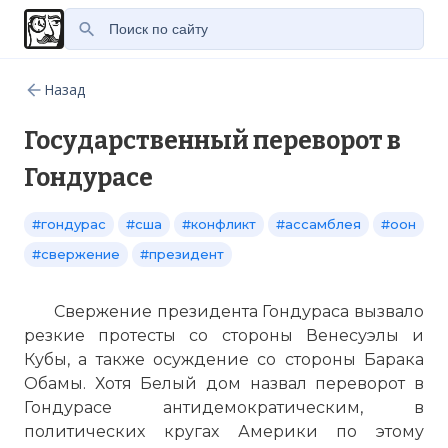
Назад
Государственный переворот в
Гондурасе
#гондурас
#сша
#конфликт
#ассамблея
#оон
#свержение
#президент
Свержение президента Гондураса вызвало
резкие протесты со стороны Венесуэлы и
Кубы, а также осуждение со стороны Барака
Обамы. Хотя
Белый дом
назвал переворот в
Гондурасе антидемократическим, в
политических кругах Америки по этому