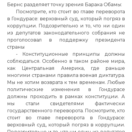
Бернс разделяет точку зрения Барака Обамы:
Посмотрите, кто стоит во главе переворота
в Гондурасе: верховный суд, который погряз в
коррупции. Подозрительно и то, что ни один
из депутатов законодательного собрания не
проголосовал в поддержку президента
страны
- Конституционные принципы должны
соблюдаться. Особенно в таком районе мира,
как Центральная Америка, где раньше
многими странами правила военая диктатура.
Мы не хотим возврата к тем временам. Любые
политические изменения в Гондурасе
должны проходить в рамках конституции. А
мы стали свидетелями фактически
государственного переворота. Посмотрите, кто
стоит во главе переворота в Гондурасе:
верховный суд, который погряз в коррупции.
Подозрительно и то, что ни один из депутатов