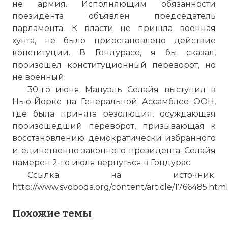
не армия. Исполняющим обязанности
президента объявлен председатель
парламента. К власти не пришла военная
хунта, не было приостановлено действие
конституции. В Гондурасе, я бы сказал,
произошел конституционный переворот, но
не военный.
30-го июня Мануэль Селайя выступил в
Нью-Йорке на Генеральной Ассамблее ООН,
где была принята резолюция, осуждающая
произошедший переворот, призывающая к
восстановлению демократически избранного
и единственно законного президента. Селайя
намерен 2-го июля вернуться в Гондурас.
Ссылка на источник:
http://www.svoboda.org/content/article/1766485.htm
Похожие темы