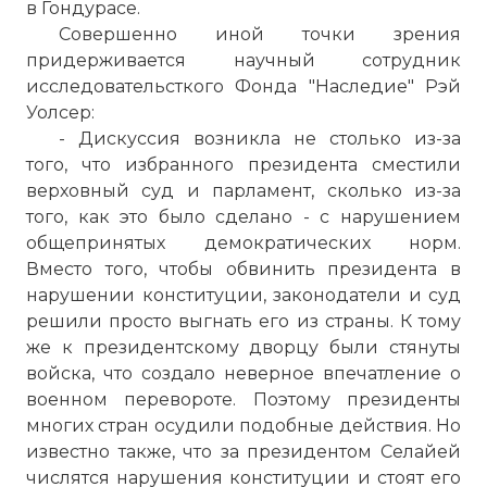
в Гондурасе.
Совершенно иной точки зрения
придерживается научный сотрудник
исследовательсткого Фонда "Наследие" Рэй
Уолсер:
- Дискуссия возникла не столько из-за
того, что избранного президента сместили
верховный суд и парламент, сколько из-за
того, как это было сделано - с нарушением
общепринятых демократических норм.
Вместо того, чтобы обвинить президента в
нарушении конституции, законодатели и суд
решили просто выгнать его из страны. К тому
же к президентскому дворцу были стянуты
войска, что создало неверное впечатление о
военном перевороте. Поэтому президенты
многих стран осудили подобные действия. Но
известно также, что за президентом Селайей
числятся нарушения конституции и стоят его