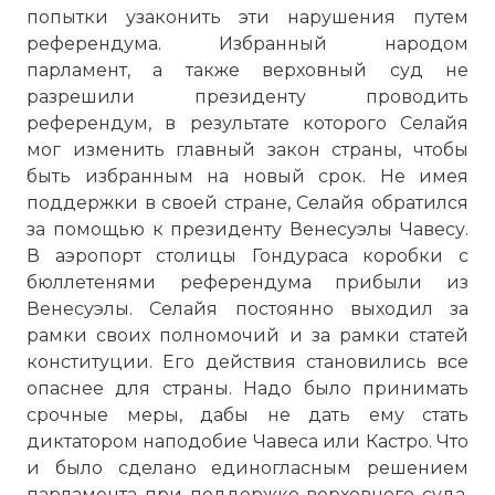
попытки узаконить эти нарушения путем
референдума. Избранный народом
парламент, а также верховный суд не
разрешили президенту проводить
референдум, в результате которого Селайя
мог изменить главный закон страны, чтобы
быть избранным на новый срок. Не имея
поддержки в своей стране, Селайя обратился
☓
за помощью к президенту Венесуэлы Чавесу.
В аэропорт столицы Гондураса коробки с
бюллетенями референдума прибыли из
Венесуэлы. Селайя постоянно выходил за
рамки своих полномочий и за рамки статей
конституции. Его действия становились все
опаснее для страны. Надо было принимать
срочные меры, дабы не дать ему стать
диктатором наподобие Чавеса или Кастро. Что
и было сделано единогласным решением
парламента при поддержке верховного суда.