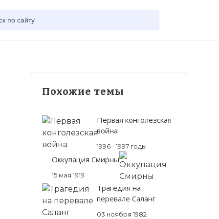
Похожие темы
Первая конголезская
война
1996 - 1997 годы
Оккупация Смирны
15 мая 1919
Трагедия на
перевале Саланг
03 ноября 1982