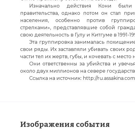
Изначально действия Кони были
правительства, однако потом он стал пр
населения, особенно против группи
стрелками», представлявшие собой граж
свою деятельность в Гулу и Китгуме в 1991-19
Эта группировка занималась похищением
свои ряды. Их заставляли убивать своих ро
части тел их жертв, губы, и кочевать с мест
Они ответственны за убийства и увеч
около двух миллионов на севере государств
Ссылка на источник: http://ru.assakina.com
Изображения события