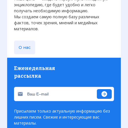
моральным преемником Элис Лаквены,
энциклопедию, где будет удобно и легко
присвоившим себе титул генерал-
получать необходимую информацию.
Мы создаем самую полную базу различных
майора.
фактов, точек зрения, мнений и медийных
Фото статьи:
материалов.
О нас
Еженедельная
рассылка
Присылаем только актуальную информацию без
лишних писем. Свежие и интересующие вас
материалы.