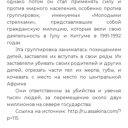
однако потом он стал применять силу и
против мирного населения, особенно против
группировок, именуемых «Молодыми
стрелками», представлявшие собой
гражданскую милицию, которые вели свою
деятельность в Гулу и Китгуме в 1991-1992
годах.
Эта группировка занималась похищением
детей, заставляя их вступать в свои ряды. Их
заставляли убивать своих родителей и других
детей, отрезать части тел их жертв, губы, и
кочевать с место на место по центральной
Африке
Они ответственны за убийства и увечья
тысяч людей, за перемещение около двух
миллионов на севере государства.
Ссылка на источник: http://ru.assakina.com/?
p=115