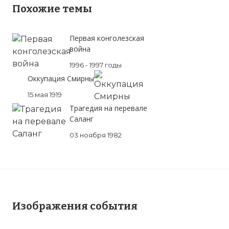
Похожие темы
Первая конголезская
война
1996 - 1997 годы
Оккупация Смирны
15 мая 1919
Трагедия на перевале
Саланг
03 ноября 1982
Изображения события