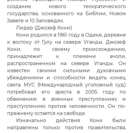
создание нового теократического
государства, основанного на Библии, Новом
Завете и 10 Заповедях.
Лидер (Джозеф Кони)
Кони родился в 1961 году в Одеке, деревне
к востоку от Гулу на севере Уганды. Джозеф
Кони, по своему происхождению,
принадлежит к племени ачоли,
распространенном на севере Уганды. Он
известен своими сильными духовными
убеждениями и способности видеть конец
света. МУС (Международный уголовный суд)
потребовал его ареста в 2005 году по
обвинению в военных преступлениях и
преступлениях против человечности. Он по-
прежнему остается на свободе.
Изначально действия Кони были
направлены только против правительства,