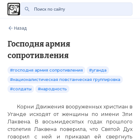
Назад
Господня армия
сопротивления
#господня армия сопротивления
#уганда
#националистическая повстанческая группировка
#солдаты
#народность
Корни Движения вооруженных христиан в
Уганде исходят от женщины по имени Эли
Лаквена. В восьмидесятых годах прошлого
столетия Лаквена поверила, что Святой Дух
говорил с ней и приказал ей свергнуть