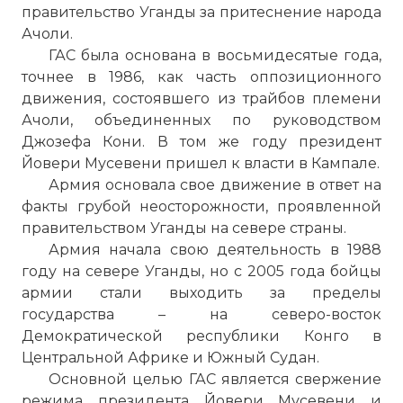
правительство Уганды за притеснение народа
Ачоли.
ГАС была основана в восьмидесятые года,
точнее в 1986, как часть оппозиционного
движения, состоявшего из трайбов племени
Ачоли, объединенных по руководством
Джозефа Кони. В том же году президент
Йовери Мусевени пришел к власти в Кампале.
Армия основала свое движение в ответ на
факты грубой неосторожности, проявленной
правительством Уганды на севере страны.
Армия начала свою деятельность в 1988
году на севере Уганды, но с 2005 года бойцы
армии стали выходить за пределы
государства – на северо-восток
Демократической республики Конго в
Центральной Африке и Южный Судан.
Основной целью ГАС является свержение
режима президента Йовери Мусевени и