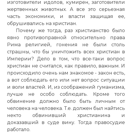
изготовители идолов, кумирен, заготовители
жертвенных животных. А все это серьезная
часть экономики, и власти защищая ее,
обрушивались на христиан.
Почему же тогда, раз христианство было
явно противоправной относительно права
Рима религией, гонения не были столь
страшны, что бы уничтожить всех христиан в
Империи? Дело в том, что все-таки вопрос
христиан не считался, как правило, важным. И
происходило очень нам знакомое - закон есть,
а вот соблюдать его или нет вопрос ситуации
и воли властей. И, из соображений гуманизма,
лучше не особо соблюдать. Кроме того
обвинение должно было быть личным от
человека на человека. Т.е. должен был найтись
некто обвинивший христианина и
доказавший в суде вину. Тогда правосудие
работало.