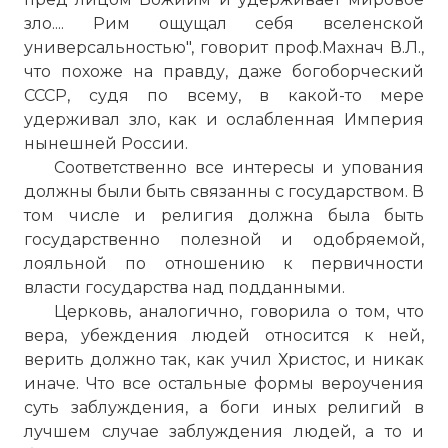
зло.... Рим ощущал себя вселенской
универсальностью", говорит проф.Махнач В.Л.,
что похоже на правду, даже богоборческий
СССР, судя по всему, в какой-то мере
удерживал зло, как и ослабленная Империя
нынешней России.
Соответственно все интересы и упования
должны были быть связанны с государством. В
том числе и религия должна была быть
государственно полезной и одобряемой,
лояльной по отношению к первичности
власти государства над подданными.
Церковь, аналогично, говорила о том, что
вера, убеждения людей относится к ней,
верить должно так, как учил Христос, и никак
иначе. Что все остальные формы вероучения
суть заблуждения, а боги иных религий в
лучшем случае заблуждения людей, а то и