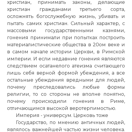
христиан, принимать законы, делающие
христиан гражданами третьего сорта,
осложнять богослужебную жизнь, убивать и
пытать самих христиан. Сильный характер, с
массовыми государственными казнями,
гонения принимали при попытках построить
материалистические общества в 20ом веке и
в самом начале истории Церкви, в Римской
империи. И если недавние гонения являются
следствием осатанелого атеизма считающего
лишь себя верной формой убеждения, а все
остальные убеждения вредными для людей,
почему преследовались любые формы
религии, то со стороны не вполне понятно,
почему происходили гонения в Риме,
отличающимся высокой веротерпимостью.
Империя - универсум. Церковь тоже
Государство, по мнению античных людей,
являлось важнейшей частью жизни человека.