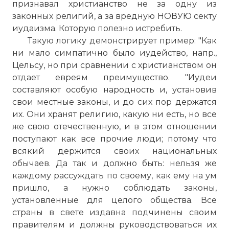
признавал христианство не за одну из
законных религий, а за вредную НОВУЮ секту
иудаизма. Которую полезно истребить.
Такую логику демонстрирует пример: "Как
ни мало симпатично было иудейство, напр.,
Цельсу, но при сравнении с христианством он
отдает евреям преимущество. "Иудеи
составляют особую народность и, установив
свои местные законы, и до сих пор держатся
их. Они хранят религию, какую ни есть, но все
же свою отечественную, и в этом отношении
поступают как все прочие люди; потому что
всякий держится своих национальных
обычаев. Да так и должно быть: нельзя же
каждому рассуждать по своему, как ему на ум
пришло, а нужно соблюдать законы,
установленные для целого общества. Все
страны в свете издавна подчинены своим
правителям и должны руководствоваться их