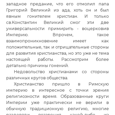
западное предание, что его отмолил папа
Григорий Великий из ада, хоть он и был
явным гонителем христиан. И только
св.
Константин
Великий смог эти две
универсальности примирить - воцерковив
Империю. Впрочем, такое
взаимопроникновение имеет как
положительные, так и отрицательные стороны
для развития христианства, но это уже не тема
настоящей работы. Рассмотрим более
детально причины гонений.
Недовольство христианами со стороны
различных кругов общества.
Христианство пришло в Римскую
империю в интересное с точки зрения
религиозности время. Образованные круги
Империи уже практически не верили в
обычную традиционную религию, многие
разделяли воззрения какой-либо из