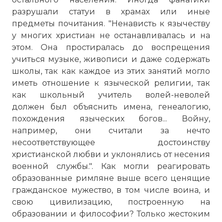
разрушали статуи в храмах или иные
предметы почитания. "Ненависть к язычеству
у многих христиан не останавливалась и на
☓
этом. Она простиралась до воспрещения
учиться музыке, живописи и даже содержать
школы, так как каждое из этих занятий могло
иметь отношение к языческой религии, так
как школьный учитель волей-неволей
должен был объяснить имена, генеалогию,
похождения языческих богов... Войну,
например, они считали за нечто
несоответствующее достоинству
христианской любви и уклонялись от несения
военной службы.". Как могли реагировать
образованные римляне выше всего ценящие
гражданское мужество, в том числе воина, и
свою цивилизацию, построенную на
образовании и философии? Только жестоким