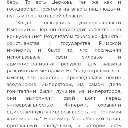
бесы. То есть Церковь, так же как и
государство, посягала на власть над людьми,
пусть и только в своей области.
"Когда столкнулись универсальности
Империи и Церкви происходит естественная
конкуренция". Результатом такого конфликта -
христианства и государства Римской
империи, и было то, что последняя
использовала свои силовые и
административные ресурсы для защиты
различными методами. Но "надо отрешится от
мысли, что христиан преследовали некие
злодейские императоры, на самом деле
гонителями были лучшие из императоров,
они выполняли свой долг перед
универсальностью Империи, охраняли
единственную универсальность не понимая
христианства.". Например Марк Ульпий Траян,
прозванный наилучшим, о котором есть