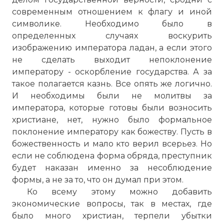
современным отношением к флагу и иной
символике. Необходимо было в
определенных случаях воскурить
изображению императора ладан, а если этого
не сделать выходит непоклонение
императору - оскорбление государства. А за
такое полагается казнь. Все опять же логично.
И необходимы были не молитвы за
императора, которые готовы были возносить
христиане, нет, нужно было формальное
поклонение императору как божеству. Пусть в
божественность и мало кто верил всерьез. Но
если не соблюдена форма обряда, преступник
будет наказан именно за несоблюдение
формы, а не за то, что он думал при этом.
Ко всему этому можно добавить
экономические вопросы, так в местах, где
было много христиан, терпели убытки