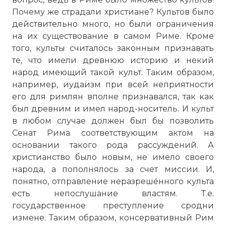
Почему же страдали христиане? Культов было
действительно много, но были ограничения
на их существование в самом Риме. Кроме
того, культы считалось законным признавать
те, что имели древнюю историю и некий
народ имеющий такой культ. Таким образом,
например, иудаизм при всей неприятности
его для римлян вполне признавался, так как
был древним и имел народ-носитель. И культ
в любом случае должен был бы позволить
Сенат Рима соответствующим актом на
основании такого рода рассуждений. А
христианство было новым, не имело своего
народа, а пополнялось за счет миссии. И,
понятно, отправление неразрешённого культа
есть непослушание властям. Т.е.
государственное преступление сродни
измене. Таким образом, консервативный Рим