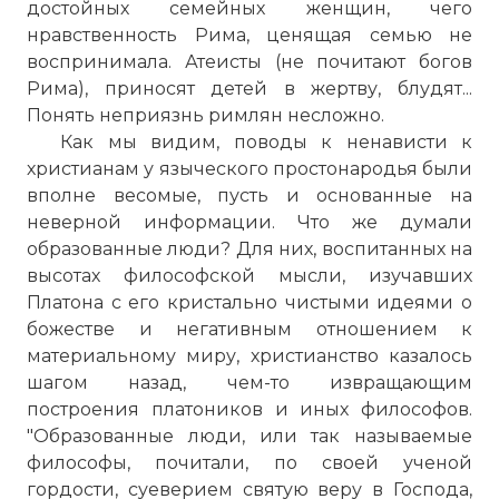
достойных семейных женщин, чего
нравственность Рима, ценящая семью не
воспринимала. Атеисты (не почитают богов
Рима), приносят детей в жертву, блудят...
Понять неприязнь римлян несложно.
Как мы видим, поводы к ненависти к
христианам у языческого простонародья были
вполне весомые, пусть и основанные на
неверной информации. Что же думали
образованные люди? Для них, воспитанных на
высотах философской мысли, изучавших
Платона с его кристально чистыми идеями о
божестве и негативным отношением к
материальному миру, христианство казалось
шагом назад, чем-то извращающим
построения платоников и иных философов.
"Образованные люди, или так называемые
философы, почитали, по своей ученой
гордости, суеверием святую веру в Господа,