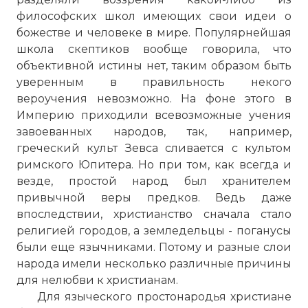
философских школ имеющих свои идеи о
божестве и человеке в мире. Популярнейшая
школа скептиков вообще говорила, что
объективной истины нет, таким образом быть
уверенным в правильность некого
вероучения невозможно. На фоне этого в
Империю приходили всевозможные учения
завоеванных народов, так, например,
греческий культ Зевса сливается с культом
римского Юпитера. Но при том, как всегда и
везде, простой народ был хранителем
привычной веры предков. Ведь даже
впоследствии, христианство сначала стало
религией городов, а земледельцы - поганусы
были еще язычниками. Потому и разные слои
народа имели несколько различные причины
для нелюбви к христианам.
Для языческого простонародья христиане