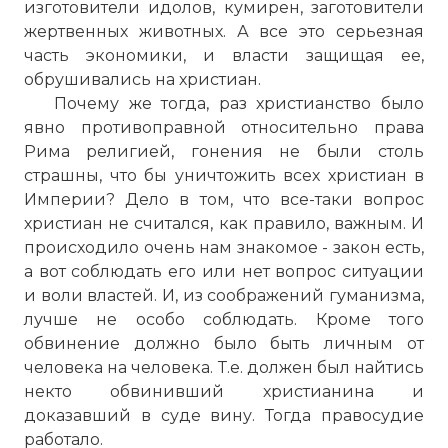
изготовители идолов, кумирен, заготовители
жертвенных животных. А все это серьезная
часть экономики, и власти защищая ее,
обрушивались на христиан.
Почему же тогда, раз христианство было
явно противоправной относительно права
Рима религией, гонения не были столь
страшны, что бы уничтожить всех христиан в
Империи? Дело в том, что все-таки вопрос
христиан не считался, как правило, важным. И
происходило очень нам знакомое - закон есть,
а вот соблюдать его или нет вопрос ситуации
и воли властей. И, из соображений гуманизма,
лучше не особо соблюдать. Кроме того
обвинение должно было быть личным от
человека на человека. Т.е. должен был найтись
некто обвинивший христианина и
доказавший в суде вину. Тогда правосудие
работало.