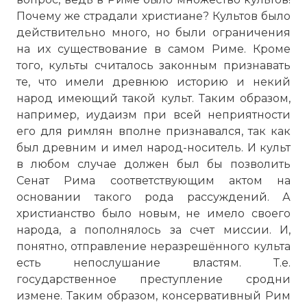
Почему же страдали христиане? Культов было
действительно много, но были ограничения
на их существование в самом Риме. Кроме
того, культы считалось законным признавать
те, что имели древнюю историю и некий
народ имеющий такой культ. Таким образом,
например, иудаизм при всей неприятности
его для римлян вполне признавался, так как
был древним и имел народ-носитель. И культ
в любом случае должен был бы позволить
Сенат Рима соответствующим актом на
основании такого рода рассуждений. А
христианство было новым, не имело своего
народа, а пополнялось за счет миссии. И,
понятно, отправление неразрешённого культа
есть непослушание властям. Т.е.
государственное преступление сродни
измене. Таким образом, консервативный Рим