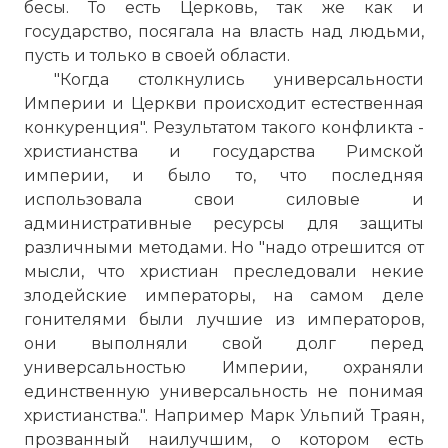
бесы. То есть Церковь, так же как и
государство, посягала на власть над людьми,
пусть и только в своей области.
"Когда столкнулись универсальности
Империи и Церкви происходит естественная
конкуренция". Результатом такого конфликта -
христианства и государства Римской
империи, и было то, что последняя
использовала свои силовые и
административные ресурсы для защиты
различными методами. Но "надо отрешится от
мысли, что христиан преследовали некие
злодейские императоры, на самом деле
гонителями были лучшие из императоров,
они выполняли свой долг перед
универсальностью Империи, охраняли
единственную универсальность не понимая
христианства.". Например Марк Ульпий Траян,
прозванный наилучшим, о котором есть