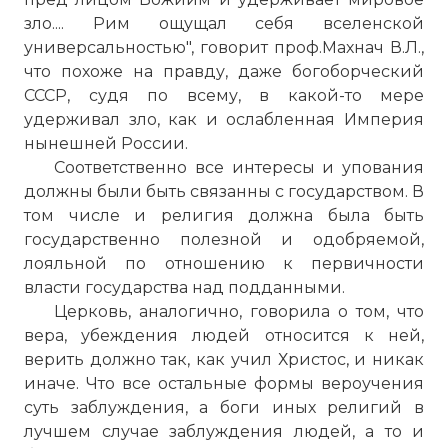
зло.... Рим ощущал себя вселенской
универсальностью", говорит проф.Махнач В.Л.,
что похоже на правду, даже богоборческий
СССР, судя по всему, в какой-то мере
удерживал зло, как и ослабленная Империя
нынешней России.
Соответственно все интересы и упования
должны были быть связанны с государством. В
том числе и религия должна была быть
государственно полезной и одобряемой,
лояльной по отношению к первичности
власти государства над подданными.
Церковь, аналогично, говорила о том, что
вера, убеждения людей относится к ней,
верить должно так, как учил Христос, и никак
иначе. Что все остальные формы вероучения
суть заблуждения, а боги иных религий в
лучшем случае заблуждения людей, а то и