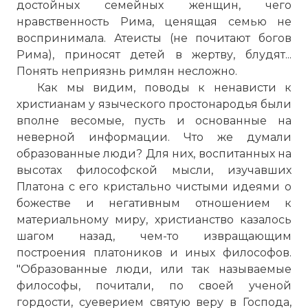
достойных семейных женщин, чего
нравственность Рима, ценящая семью не
воспринимала. Атеисты (не почитают богов
Рима), приносят детей в жертву, блудят...
Понять неприязнь римлян несложно.
Как мы видим, поводы к ненависти к
христианам у языческого простонародья были
вполне весомые, пусть и основанные на
неверной информации. Что же думали
образованные люди? Для них, воспитанных на
высотах философской мысли, изучавших
Платона с его кристально чистыми идеями о
божестве и негативным отношением к
материальному миру, христианство казалось
шагом назад, чем-то извращающим
построения платоников и иных философов.
"Образованные люди, или так называемые
философы, почитали, по своей ученой
гордости, суеверием святую веру в Господа,