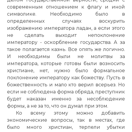
современным отношением к флагу и иной
символике. Необходимо было в
определенных случаях воскурить
изображению императора ладан, а если этого
не сделать выходит непоклонение
императору - оскорбление государства. А за
такое полагается казнь. Все опять же логично.
И необходимы были не молитвы за
императора, которые готовы были возносить
христиане, нет, нужно было формальное
поклонение императору как божеству. Пусть в
божественность и мало кто верил всерьез. Но
если не соблюдена форма обряда, преступник
будет наказан именно за несоблюдение
формы, а не за то, что он думал при этом.
Ко всему этому можно добавить
экономические вопросы, так в местах, где
было много христиан, терпели убытки