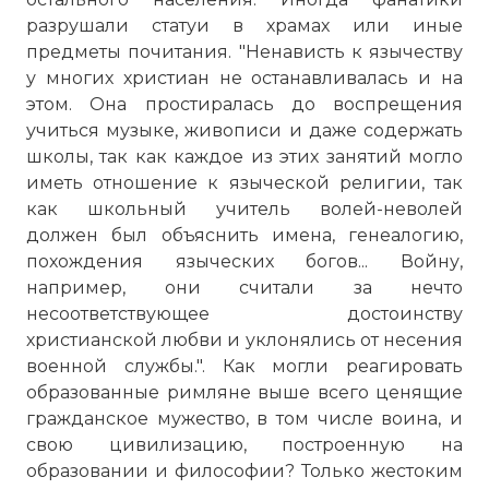
разрушали статуи в храмах или иные
предметы почитания. "Ненависть к язычеству
у многих христиан не останавливалась и на
этом. Она простиралась до воспрещения
учиться музыке, живописи и даже содержать
школы, так как каждое из этих занятий могло
иметь отношение к языческой религии, так
как школьный учитель волей-неволей
должен был объяснить имена, генеалогию,
☓
похождения языческих богов... Войну,
например, они считали за нечто
несоответствующее достоинству
христианской любви и уклонялись от несения
военной службы.". Как могли реагировать
образованные римляне выше всего ценящие
гражданское мужество, в том числе воина, и
свою цивилизацию, построенную на
образовании и философии? Только жестоким