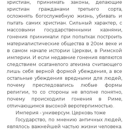
христиан, принимать законы, делающие
христиан гражданами третьего сорта,
осложнять богослужебную жизнь, убивать и
пытать самих христиан. Сильный характер, с
массовыми государственными казнями,
гонения принимали при попытках построить
материалистические общества в 20ом веке и
в самом начале истории Церкви, в Римской
империи. И если недавние гонения являются
следствием осатанелого атеизма считающего
лишь себя верной формой убеждения, а все
остальные убеждения вредными для людей,
почему преследовались любые формы
религии, то со стороны не вполне понятно,
почему происходили гонения в Риме,
отличающимся высокой веротерпимостью.
Империя - универсум. Церковь тоже
Государство, по мнению античных людей,
являлось важнейшей частью жизни человека.