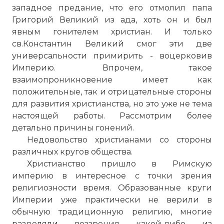
западное предание, что его отмолил папа
Григорий Великий из ада, хоть он и был
явным гонителем христиан. И только
св.
Константин
Великий смог эти две
универсальности примирить - воцерковив
Империю. Впрочем, такое
взаимопроникновение имеет как
положительные, так и отрицательные стороны
для развития христианства, но это уже не тема
настоящей работы. Рассмотрим более
детально причины гонений.
Недовольство христианами со стороны
различных кругов общества.
Христианство пришло в Римскую
империю в интересное с точки зрения
религиозности время. Образованные круги
Империи уже практически не верили в
обычную традиционную религию, многие
разделяли воззрения какой-либо из