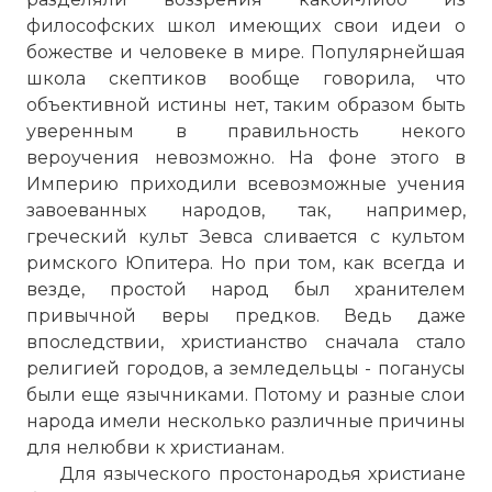
философских школ имеющих свои идеи о
божестве и человеке в мире. Популярнейшая
школа скептиков вообще говорила, что
объективной истины нет, таким образом быть
уверенным в правильность некого
вероучения невозможно. На фоне этого в
Империю приходили всевозможные учения
завоеванных народов, так, например,
греческий культ Зевса сливается с культом
римского Юпитера. Но при том, как всегда и
везде, простой народ был хранителем
привычной веры предков. Ведь даже
впоследствии, христианство сначала стало
религией городов, а земледельцы - поганусы
были еще язычниками. Потому и разные слои
народа имели несколько различные причины
для нелюбви к христианам.
Для языческого простонародья христиане