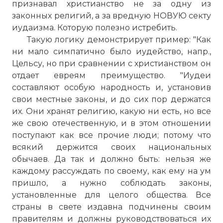
признавал христианство не за одну из
законных религий, а за вредную НОВУЮ секту
иудаизма. Которую полезно истребить.
Такую логику демонстрирует пример: "Как
ни мало симпатично было иудейство, напр.,
Цельсу, но при сравнении с христианством он
отдает евреям преимущество. "Иудеи
составляют особую народность и, установив
свои местные законы, и до сих пор держатся
их. Они хранят религию, какую ни есть, но все
же свою отечественную, и в этом отношении
поступают как все прочие люди; потому что
всякий держится своих национальных
обычаев. Да так и должно быть: нельзя же
каждому рассуждать по своему, как ему на ум
пришло, а нужно соблюдать законы,
установленные для целого общества. Все
страны в свете издавна подчинены своим
правителям и должны руководствоваться их