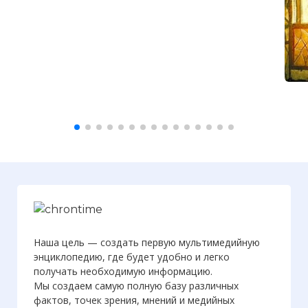
Наша цель — создать первую мультимедийную
Вернуться в статью:
Гонения на христиан
энциклопедию, где будет удобно и легко
в Римской империи
получать необходимую информацию.
Мы создаем самую полную базу различных
фактов, точек зрения, мнений и медийных