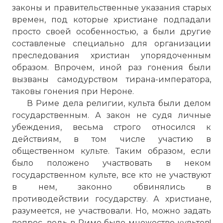
законы и правительственные указания старых
времен, под которые христиане подпадали
просто своей особенностью, а были другие
составленые специально для организации
преследования христиан упорядоченным
образом. Впрочем, иной раз гонения были
вызваны самодурством тирана-императора,
таковы гонения при Нероне.
В Риме дела религии, культа были делом
государственным. А закон не судя личные
убеждения, весьма строго относился к
действиям, в том числе участию в
общественном культе. Таким образом, если
было положено участвовать в неком
государственном культе, все кто не участвуют
в нем, законно обвинялись в
противодействии государству. А христиане,
разумеется, не участвовали. Но, можно задать
вопрос, ведь в Риме было множество культов!