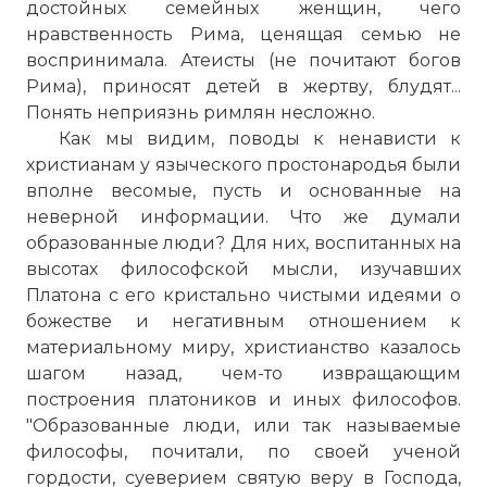
достойных семейных женщин, чего
нравственность Рима, ценящая семью не
воспринимала. Атеисты (не почитают богов
Рима), приносят детей в жертву, блудят...
Понять неприязнь римлян несложно.
Как мы видим, поводы к ненависти к
христианам у языческого простонародья были
вполне весомые, пусть и основанные на
неверной информации. Что же думали
образованные люди? Для них, воспитанных на
высотах философской мысли, изучавших
Платона с его кристально чистыми идеями о
божестве и негативным отношением к
материальному миру, христианство казалось
шагом назад, чем-то извращающим
построения платоников и иных философов.
"Образованные люди, или так называемые
философы, почитали, по своей ученой
гордости, суеверием святую веру в Господа,