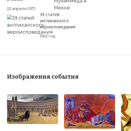
22 апреля 0571
39 статей
англиканского
вероисповедания
1563 год
Изображения события
Вернуться в статью:
Гонения на христиан
в Римской империи