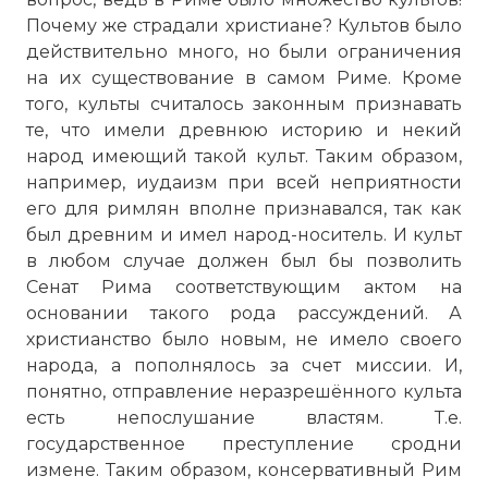
Почему же страдали христиане? Культов было
действительно много, но были ограничения
на их существование в самом Риме. Кроме
того, культы считалось законным признавать
те, что имели древнюю историю и некий
народ имеющий такой культ. Таким образом,
например, иудаизм при всей неприятности
его для римлян вполне признавался, так как
был древним и имел народ-носитель. И культ
в любом случае должен был бы позволить
Сенат Рима соответствующим актом на
основании такого рода рассуждений. А
христианство было новым, не имело своего
народа, а пополнялось за счет миссии. И,
понятно, отправление неразрешённого культа
есть непослушание властям. Т.е.
государственное преступление сродни
измене. Таким образом, консервативный Рим