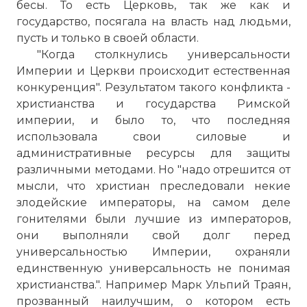
бесы. То есть Церковь, так же как и
государство, посягала на власть над людьми,
пусть и только в своей области.
"Когда столкнулись универсальности
Империи и Церкви происходит естественная
конкуренция". Результатом такого конфликта -
христианства и государства Римской
империи, и было то, что последняя
использовала свои силовые и
административные ресурсы для защиты
различными методами. Но "надо отрешится от
мысли, что христиан преследовали некие
злодейские императоры, на самом деле
гонителями были лучшие из императоров,
они выполняли свой долг перед
универсальностью Империи, охраняли
единственную универсальность не понимая
христианства.". Например Марк Ульпий Траян,
прозванный наилучшим, о котором есть