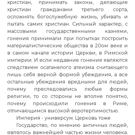
христиан, принимать законы, делающие
христиан гражданами третьего сорта,
осложнять богослужебную жизнь, убивать и
пытать самих христиан. Сильный характер, с
массовыми государственными казнями,
гонения принимали при попытках построить
материалистические общества в 20ом веке и
в самом начале истории Церкви, в Римской
империи. И если недавние гонения являются
следствием осатанелого атеизма считающего
лишь себя верной формой убеждения, а все
остальные убеждения вредными для людей,
почему преследовались любые формы
религии, то со стороны не вполне понятно,
почему происходили гонения в Риме,
отличающимся высокой веротерпимостью.
Империя - универсум. Церковь тоже
Государство, по мнению античных людей,
являлось важнейшей частью жизни человека.