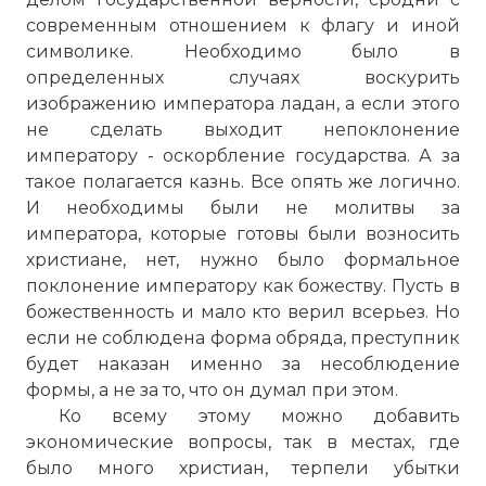
современным отношением к флагу и иной
символике. Необходимо было в
определенных случаях воскурить
изображению императора ладан, а если этого
не сделать выходит непоклонение
императору - оскорбление государства. А за
такое полагается казнь. Все опять же логично.
И необходимы были не молитвы за
императора, которые готовы были возносить
христиане, нет, нужно было формальное
поклонение императору как божеству. Пусть в
божественность и мало кто верил всерьез. Но
если не соблюдена форма обряда, преступник
будет наказан именно за несоблюдение
формы, а не за то, что он думал при этом.
Ко всему этому можно добавить
экономические вопросы, так в местах, где
было много христиан, терпели убытки