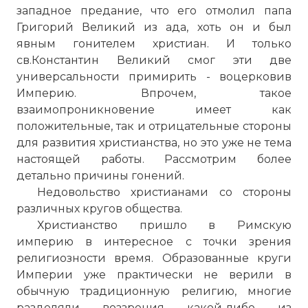
западное предание, что его отмолил папа
Григорий Великий из ада, хоть он и был
явным гонителем христиан. И только
св.
Константин
Великий смог эти две
универсальности примирить - воцерковив
Империю. Впрочем, такое
взаимопроникновение имеет как
положительные, так и отрицательные стороны
для развития христианства, но это уже не тема
настоящей работы. Рассмотрим более
детально причины гонений.
Недовольство христианами со стороны
различных кругов общества.
Христианство пришло в Римскую
империю в интересное с точки зрения
религиозности время. Образованные круги
Империи уже практически не верили в
обычную традиционную религию, многие
разделяли воззрения какой-либо из