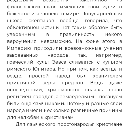
философских школ имеющих свои идеи о
божестве и человеке в мире. Популярнейшая
школа скептиков вообще говорила, что
объективной истины нет, таким образом быть
уверенным в правильность некого
вероучения невозможно. На фоне этого в
Империю приходили всевозможные учения
завоеванных народов, так, например,
греческий культ Зевса сливается с культом
римского Юпитера. Но при том, как всегда и
везде, простой народ был хранителем
привычной веры предков. Ведь даже
впоследствии, христианство сначала стало
религией городов, а земледельцы - поганусы
были еще язычниками. Потому и разные слои
народа имели несколько различные причины
для нелюбви к христианам.
Для языческого простонародья христиане