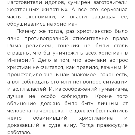
изготовители идолов, кумирен, заготовители
жертвенных животных. А все это серьезная
часть экономики, и власти защищая ее,
обрушивались на христиан.
Почему же тогда, раз христианство было
явно противоправной относительно права
Рима религией, гонения не были столь
страшны, что бы уничтожить всех христиан в
Империи? Дело в том, что все-таки вопрос
христиан не считался, как правило, важным. И
происходило очень нам знакомое - закон есть,
а вот соблюдать его или нет вопрос ситуации
и воли властей. И, из соображений гуманизма,
лучше не особо соблюдать. Кроме того
обвинение должно было быть личным от
человека на человека. Т.е. должен был найтись
некто обвинивший христианина и
доказавший в суде вину. Тогда правосудие
работало.