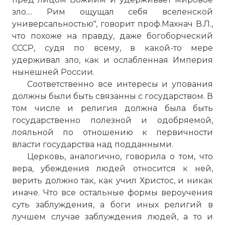
зло.... Рим ощущал себя вселенской
универсальностью", говорит проф.Махнач В.Л.,
что похоже на правду, даже богоборческий
СССР, судя по всему, в какой-то мере
удерживал зло, как и ослабленная Империя
нынешней России.
Соответственно все интересы и упования
должны были быть связанны с государством. В
том числе и религия должна была быть
государственно полезной и одобряемой,
лояльной по отношению к первичности
власти государства над подданными.
Церковь, аналогично, говорила о том, что
вера, убеждения людей относится к ней,
верить должно так, как учил Христос, и никак
иначе. Что все остальные формы вероучения
суть заблуждения, а боги иных религий в
лучшем случае заблуждения людей, а то и