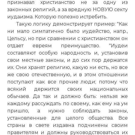
признавал христианство не за одну из
законных религий, а за вредную НОВУЮ секту
иудаизма. Которую полезно истребить.
Такую логику демонстрирует пример: "Как
ни мало симпатично было иудейство, напр.,
Цельсу, но при сравнении с христианством он
отдает евреям преимущество. "Иудеи
составляют особую народность и, установив
свои местные законы, и до сих пор держатся
их. Они хранят религию, какую ни есть, но все
же свою отечественную, и в этом отношении
поступают как все прочие люди; потому что
всякий держится своих национальных
обычаев. Да так и должно быть: нельзя же
каждому рассуждать по своему, как ему на ум
пришло, а нужно соблюдать законы,
установленные для целого общества. Все
страны в свете издавна подчинены своим
правителям и должны руководствоваться их