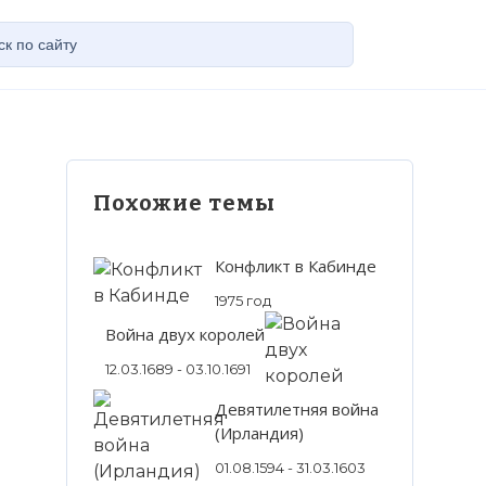
Похожие темы
Конфликт в Кабинде
1975 год
Война двух королей
12.03.1689 - 03.10.1691
Девятилетняя война
(Ирландия)
01.08.1594 - 31.03.1603