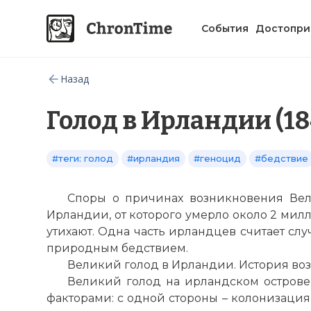
События
Достопри
Назад
Голод в Ирландии (1
#теги: голод
#ирландия
#геноцид
#бедствие
Споры о причинах возникновения Вели
Ирландии, от которого умерло около 2 милл
утихают. Одна часть ирландцев считает сл
природным бедствием.
Великий голод в Ирландии. История во
Великий голод на ирландском острове
факторами: с одной стороны – колонизаци