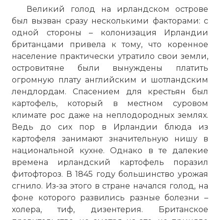
Великий голод на ирландском острове
был вызван сразу несколькими факторами: с
одной стороны – колонизация Ирландии
британцами привела к тому, что коренное
население практически утратило свои земли,
островитяне были вынуждены платить
огромную плату английским и шотландским
лендлордам. Спасением для крестьян был
картофель, который в местном суровом
климате рос даже на неплодородных землях.
Ведь до сих пор в Ирландии блюда из
картофеля занимают значительную нишу в
национальной кухне. Однако в те далекие
времена ирландский картофель поразил
фитофтороз. В 1845 году большинство урожая
сгнило. Из-за этого в стране начался голод, на
фоне которого развились разные болезни –
холера, тиф, дизентерия. Британское