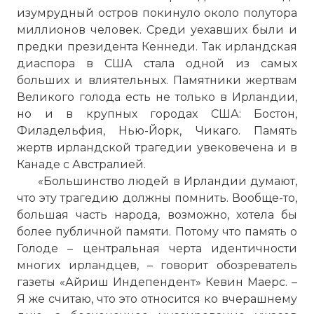
изумрудный остров покинуло около полутора
миллионов человек. Среди уехавших были и
предки президента Кеннеди. Так ирландская
диаспора в США стала одной из самых
больших и влиятельных. Памятники жертвам
Великого голода есть не только в Ирландии,
но и в крупных городах США: Бостон,
Филадельфия, Нью-Йорк, Чикаго. Память
жертв ирландской трагедии увековечена и в
Канаде с Австралией.
«Большинство людей в Ирландии думают,
что эту трагедию должны помнить. Вообще-то,
большая часть народа, возможно, хотела бы
более публичной памяти. Потому что память о
Голоде – центральная черта идентичности
многих ирландцев, – говорит обозреватель
газеты «Айриш Индепендент» Кевин Маерс. –
Я же считаю, что это относится ко вчерашнему