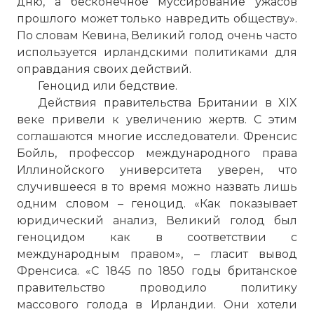
дню, а бесконечное муссирование ужасов
прошлого может только навредить обществу».
По словам Кевина, Великий голод очень часто
используется ирландскими политиками для
оправдания своих действий.
Геноцид или бедствие.
Действия правительства Британии в XIX
веке привели к увеличению жертв. С этим
соглашаются многие исследователи. Френсис
Бойль, профессор международного права
Иллинойского университета уверен, что
случившееся в то время можно назвать лишь
одним словом – геноцид. «Как показывает
юридический анализ, Великий голод был
геноцидом как в соответствии с
международным правом», – гласит вывод
Френсиса. «С 1845 по 1850 годы британское
правительство проводило политику
массового голода в Ирландии. Они хотели