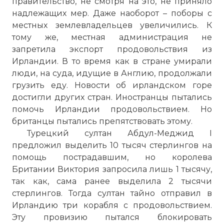
правительство, не смотря на это, не приняло
надлежащих мер. Даже наоборот – поборы с
местных землевладельцев увеличились. К
тому же, местная администрация не
запретила экспорт продовольствия из
Ирландии. В то время как в стране умирали
люди, на суда, идущие в Англию, продолжали
грузить еду. Новости об ирландском горе
достигли других стран. Иностранцы пытались
помочь Ирландии продовольствием. Но
британцы пытались препятствовать этому.
Турецкий султан Абдул-Меджид I
предложил выделить 10 тысяч стерлингов на
помощь пострадавшим, но королева
Британии Виктория запросила лишь 1 тысячу,
так как, сама ранее выделила 2 тысячи
стерлингов. Тогда султан тайно отправил в
Ирландию три корабля с продовольствием.
Эту провизию пытался блокировать