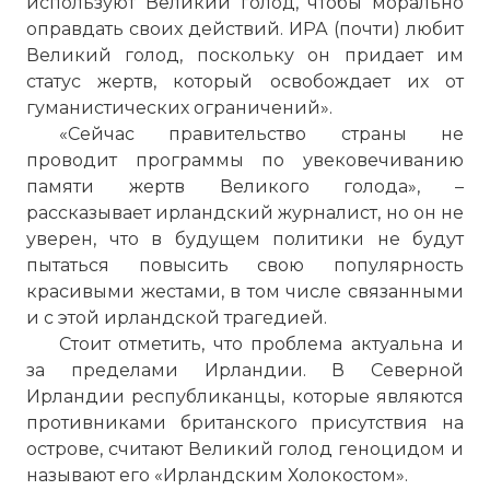
используют Великий голод, чтобы морально
оправдать своих действий. ИРА (почти) любит
Великий голод, поскольку он придает им
статус жертв, который освобождает их от
гуманистических ограничений».
«Сейчас правительство страны не
проводит программы по увековечиванию
памяти жертв Великого голода», –
рассказывает ирландский журналист, но он не
уверен, что в будущем политики не будут
пытаться повысить свою популярность
красивыми жестами, в том числе связанными
и с этой ирландской трагедией.
Стоит отметить, что проблема актуальна и
за пределами Ирландии. В Северной
Ирландии республиканцы, которые являются
противниками британского присутствия на
острове, считают Великий голод геноцидом и
называют его «Ирландским Холокостом».