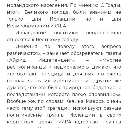
ирландского населения. По мнению О’Грады,
итоги Великого голода, были значимы не
только для Ирландии, но и для
Великобритании и США.
Ирландские политики неоднозначно
относятся к Великому голоду.
«Мнения по поводу этого вопроса
различаются», – замечает обозреватель газеты
«Айриш Индепендент», – «Многие
республиканцы и националисты думают, что
это был акт геноцида, и для них это очень
важная часть их идентичности. Другие же
думают, что это было природное бедствие, с
последствиями которого плохо справились».
Вообще же, по словам Кевина Маерса, очень
часто тему этой трагедии используют разные
политические группы Ирландии в своих
корыстных целях: «ИРА-подобные группы