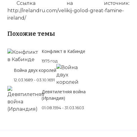
Ссылка на источник:
http://irelandru.com/velikij-golod-great-famine-
ireland/
Похожие темы
Конфликт в Кабинде
1975 год
Война двух королей
12.03.1689 - 03.10.1691
Девятилетняя война
(Ирландия)
01.08.1594 - 31.03.1603