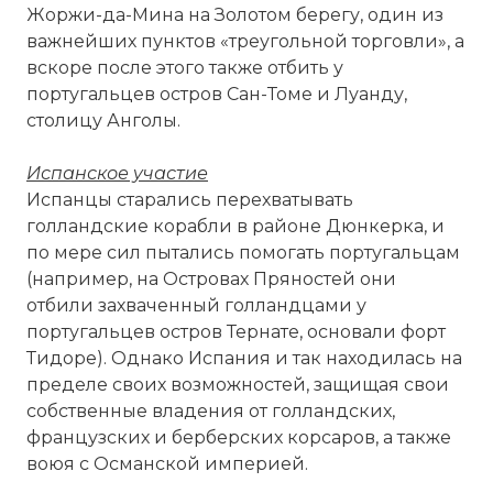
Жоржи-да-Мина на Золотом берегу, один из
важнейших пунктов «треугольной торговли», а
вскоре после этого также отбить у
португальцев остров Сан-Томе и
Луанду
,
столицу Анголы.
Испанское участие
Испанцы старались перехватывать
голландские корабли в районе Дюнкерка, и
по мере сил пытались помогать португальцам
(например, на Островах Пряностей они
отбили захваченный голландцами у
португальцев остров Тернате, основали форт
Тидоре). Однако Испания и так находилась на
пределе своих возможностей, защищая свои
собственные владения от голландских,
французских и берберских корсаров, а также
воюя с Османской империей.