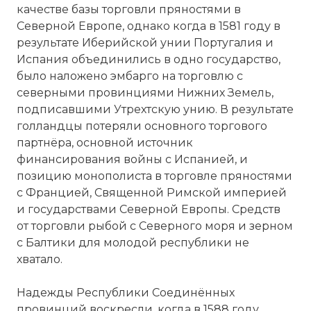
качестве базы торговли пряностями в
Северной Европе, однако когда в 1581 году в
результате Иберийской унии Португалия и
Испания объединились в одно государство,
было наложено эмбарго на торговлю с
северными провинциями Нижних Земель,
подписавшими Утрехтскую унию. В результате
голландцы потеряли основного торгового
партнёра, основной источник
финансирования войны с Испанией, и
позицию монополиста в торговле пряностями
с Францией, Священной Римской империей
и государствами Северной Европы. Средств
от торговли рыбой с Северного моря и зерном
с Балтики для молодой республики не
хватало.
Надежды Республики Соединённых
провинций воскресли, когда в 1588 году