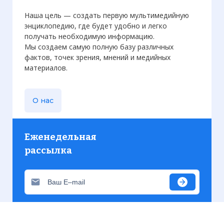
Наша цель — создать первую мультимедийную
энциклопедию, где будет удобно и легко
получать необходимую информацию.
Мы создаем самую полную базу различных
фактов, точек зрения, мнений и медийных
материалов.
О нас
Еженедельная
рассылка
Присылаем только актуальную информацию без
лишних писем. Свежие и интересующие вас