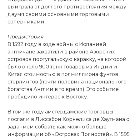
выиграла от долгого противостояния между
двумя своими основными торговыми
соперниками.
Предыстория
В 1592 году в ходе войны с Испанией
англичане захватили в районе Азорских
островов португальскую каракку, на которой
было около 900 тонн товаров из Индии и
Китая стоимостью в полмиллиона фунтов
стерлингов (почти половина национального
богатства Англии в то время). Это событие
пробудило интерес к Востоку.
В том же году амстердамские торговцы
послали в Лиссабон Корнелиса де Хаутмана с
заданием собрать как можно больше
информации об «Островах Пряностей». В 1595