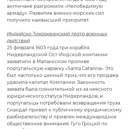
англичане разгромили «Непобедимую
армаду». Развитие военно-морских сил
получило наивысший приоритет.
Индийско-Тихоокеанский театр военных
действий
25 февраля 1603 года три корабля
Нидерландской Ост-Индской компании
захватили в Малаккском проливе
португальскую каракку «Santa Catarina». Это
был настолько ценный приз, что его продажа
удвоила капитал Компании. Законность
захвата была сомнительной из-за неясного
юридического статуса Нидерландов, и
португальцы потребовали возвращения груза.
Скандал привёл к публичному юридическому
разбирательству и привлёк международное
общественное внимание. Гуго Гроций по