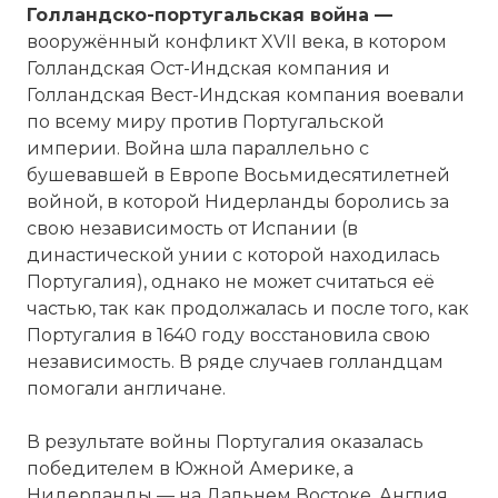
Голландско-португальская война —
вооружённый конфликт XVII века, в котором
Голландская Ост-Индская компания и
Голландская Вест-Индская компания воевали
по всему миру против Португальской
империи. Война шла параллельно с
бушевавшей в Европе Восьмидесятилетней
войной, в которой Нидерланды боролись за
свою независимость от Испании (в
династической унии с которой находилась
Португалия), однако не может считаться её
частью, так как продолжалась и после того, как
Португалия в 1640 году восстановила свою
независимость. В ряде случаев голландцам
помогали англичане.
В результате войны Португалия оказалась
победителем в Южной Америке, а
Нидерланды — на Дальнем Востоке. Англия