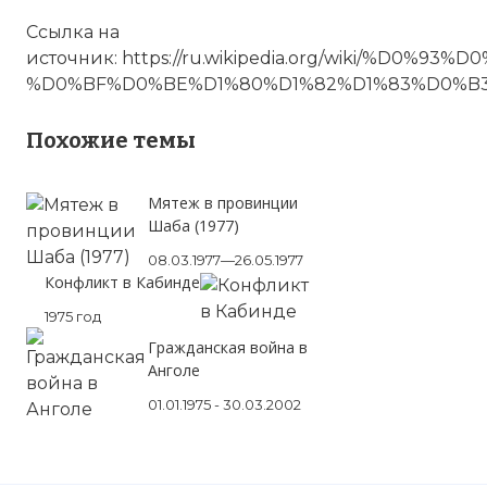
Ссылка на
источник: https://ru.wikipedia.org/wiki/
%D0%BF%D0%BE%D1%80%D1%82%D1%83%D0%B
Похожие темы
Мятеж в провинции
Шаба (1977)
08.03.1977—26.05.1977
Конфликт в Кабинде
1975 год
Гражданская война в
Анголе
01.01.1975 - 30.03.2002