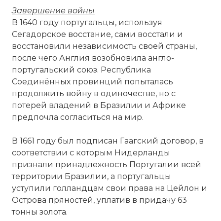
Завершение войны
В 1640 году португальцы, используя
Сегадорское восстание, сами восстали и
восстановили независимость своей страны,
после чего Англия возобновила англо-
португальский союз. Республика
Соединённых провинций попыталась
продолжить войну в одиночестве, но с
потерей владений в Бразилии и Африке
предпочла согласиться на мир.
В 1661 году был подписан Гаагский договор, в
соответствии с которым Нидерланды
признали принадлежность Португалии всей
территории Бразилии, а португальцы
уступили голландцам свои права на Цейлон и
Острова пряностей, уплатив в придачу 63
тонны золота.