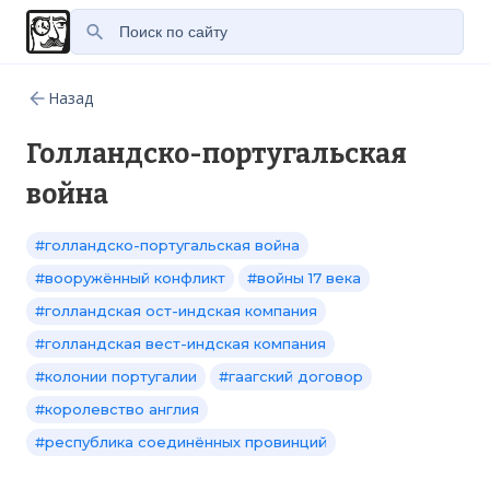
Назад
Голландско-португальская
война
#голландско-португальская война
#вооружённый конфликт
#войны 17 века
#голландская ост-индская компания
#голландская вест-индская компания
#колонии португалии
#гаагский договор
#королевство англия
#республика соединённых провинций