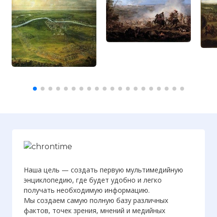
командованием Вильгельма Оранского.
Битва, несмотря на обильное
кровопролитие с обеих сторон,
окончилась неопределенным
результатом.
Фото статьи:
Наша цель — создать первую мультимедийную
энциклопедию, где будет удобно и легко
получать необходимую информацию.
Мы создаем самую полную базу различных
фактов, точек зрения, мнений и медийных