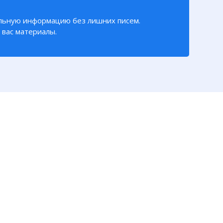
льную информацию без лишних писем.
вас материалы.