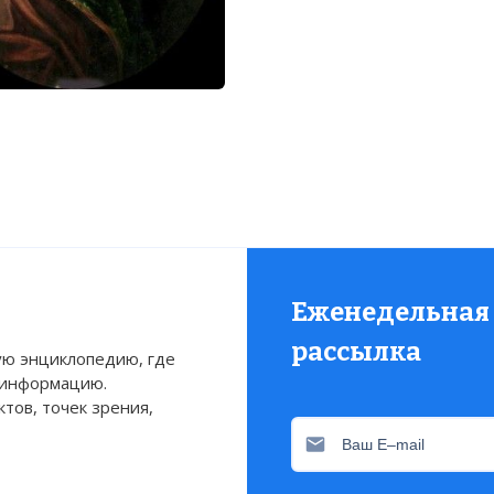
Еженедельная
рассылка
ю энциклопедию, где
 информацию.
тов, точек зрения,