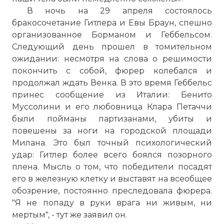
В ночь на 29 апреля состоялось
бракосочетание Гитлера и Евы Браун, спешно
организованное Борманом и Геббельсом.
Следующий день прошел в томительном
ожидании: несмотря на слова о решимости
покончить с собой, фюрер колебался и
продолжал ждать Венка. В это время Геббельс
принес сообщение из Италии: Бенито
Муссолини и его любовница Клара Петаччи
были пойманы партизанами, убиты и
повешены за ноги на городской площади
Милана. Это был точный психологический
удар: Гитлер более всего боялся позорного
плена. Мысль о том, что победители посадят
его в железную клетку и выставят на всеобщее
обозрение, постоянно преследовала фюрера.
"Я не попаду в руки врага ни живым, ни
мертым", - тут же заявил он.