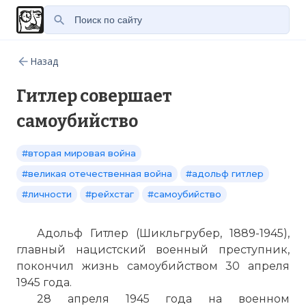
Назад
Гитлер совершает
самоубийство
#вторая мировая война
#великая отечественная война
#адольф гитлер
#личности
#рейхстаг
#самоубийство
Адольф Гитлер (Шикльгрубер, 1889-1945),
главный нацистский военный преступник,
покончил жизнь самоубийством 30 апреля
1945 года.
28 апреля 1945 года на военном