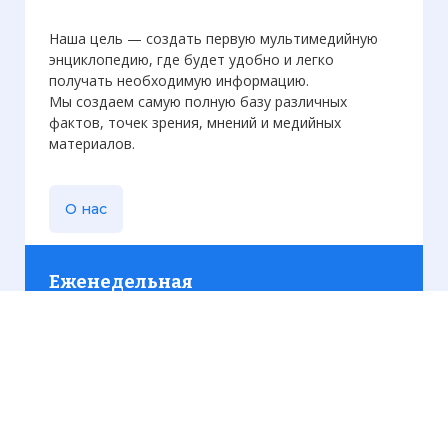
Наша цель — создать первую мультимедийную
энциклопедию, где будет удобно и легко
получать необходимую информацию.
Мы создаем самую полную базу различных
фактов, точек зрения, мнений и медийных
материалов.
О нас
Еженедельная
рассылка
Присылаем только актуальную информацию без