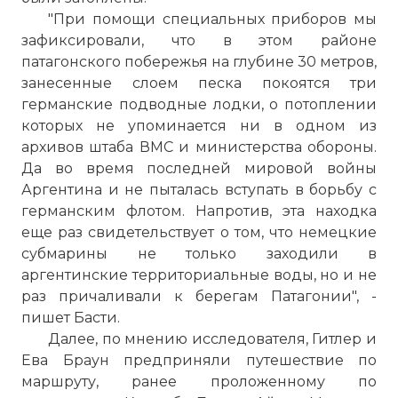
"При помощи специальных приборов мы
зафиксировали, что в этом районе
патагонского побережья на глубине 30 метров,
занесенные слоем песка покоятся три
германские подводные лодки, о потоплении
которых не упоминается ни в одном из
архивов штаба ВМС и министерства обороны.
Да во время последней мировой войны
Аргентина и не пыталась вступать в борьбу с
германским флотом. Напротив, эта находка
еще раз свидетельствует о том, что немецкие
субмарины не только заходили в
аргентинские территориальные воды, но и не
раз причаливали к берегам Патагонии", -
пишет Басти.
Далее, по мнению исследователя, Гитлер и
Ева Браун предприняли путешествие по
маршруту, ранее проложенному по