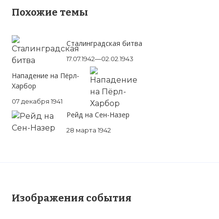
Похожие темы
Сталинградская битва
17.07.1942—02.02.1943
Нападение на Пёрл-
Харбор
07 декабря 1941
Рейд на Сен-Назер
28 марта 1942
Изображения события