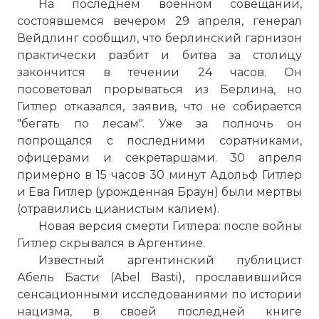
На последнем военном совещании,
состоявшемся вечером 29 апреля, генерал
Вейдлинг сообщил, что берлинский гарнизон
практически разбит и битва за столицу
закончится в течении 24 часов. Он
посоветовал прорываться из Берлина, но
Гитлер отказался, заявив, что не собирается
"бегать по лесам". Уже за полночь он
попрощался с последними соратниками,
офицерами и секретаршами. 30 апреля
примерно в 15 часов 30 минут Адольф Гитлер
и Ева Гитлер (урожденная Браун) были мертвы
(отравились цианистым калием).
Новая версия смерти Гитлера: после войны
Гитлер скрывался в Аргентине.
Известный аргентинский публицист
Абель Басти (Abel Basti), прославившийся
сенсационными исследованиями по истории
нацизма, в своей последней книге