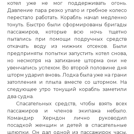
котел уже не мог поддерживать огонь.
Давление пара резко упало и гребное колесо
перестало работать. Корабль начал медленно
тонуть. Быстро были сформированы бригады
пассажиров, которые всю ночь тщетно
пытались при помощи подручных средств
откачать воду из нижних отсеков. Были
предприняты попытки запустить котел снова,
но несмотря на затихание шторма они не
увенчались успехом. Во второй половине дня
шторм ударил вновь. Лодка была уже на грани
затопления и плыла вместе со штормом. На
следующее утро тонущий корабль заметили
два судна.
Спасательных средств, чтобы взять всех
пассажиров и членов экипажа небыло.
Командир Херндон лично руководил
посадкой женщин и детей в спасательные
шлюпки. Он дал одной из пассажирок часы,