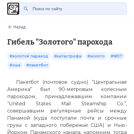
Назад
Гибель "Золотого" парохода
#золотой параход
#катастрофа
#золото
#1857
#сша
#пакетбот
Пакетбот (почтовое судно) “Центральная
Америка” был 90-метровым колесным
пароходом, принадлежавшим компании
“United States Mail Steamship Co.”,
совершавшим регулярные рейсы между
Панамой (куда поступали почта и срочные
грузы с западного побережья США) и Нью-
Йорком. Панамского канала, напомним, тогда