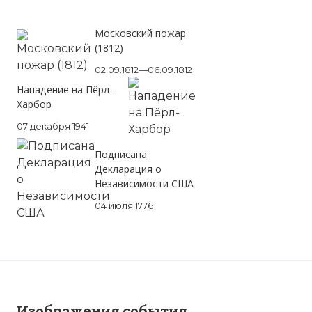
Московский пожар
(1812)
02.09.1812—06.09.1812
Нападение на Пёрл-
Харбор
07 декабря 1941
Подписана
Декларация о
Независимости США
04 июля 1776
Изображения события