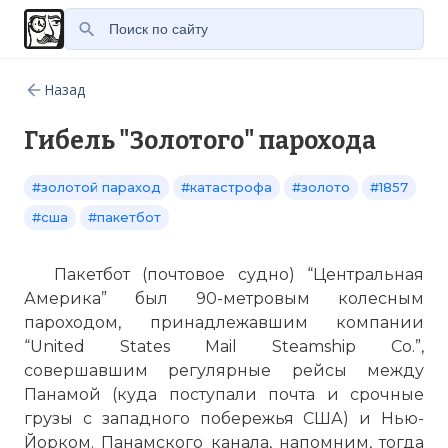
Назад
Гибель "Золотого" парохода
#золотой параход
#катастрофа
#золото
#1857
#сша
#пакетбот
Пакетбот (почтовое судно) “Центральная
Америка” был 90-метровым колесным
пароходом, принадлежавшим компании
“United States Mail Steamship Co.”,
совершавшим регулярные рейсы между
Панамой (куда поступали почта и срочные
грузы с западного побережья США) и Нью-
Йорком. Панамского канала, напомним, тогда