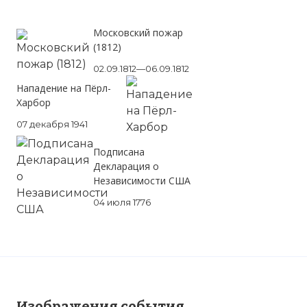
Московский пожар
(1812)
02.09.1812—06.09.1812
Нападение на Пёрл-
Харбор
07 декабря 1941
Подписана
Декларация о
Независимости США
04 июля 1776
Изображения события