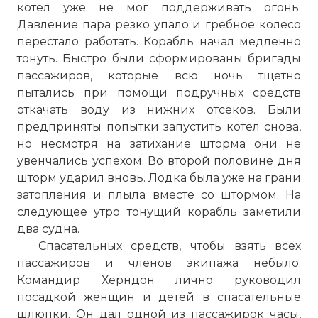
котел уже не мог поддерживать огонь.
Давление пара резко упало и гребное колесо
перестало работать. Корабль начал медленно
тонуть. Быстро были сформированы бригады
пассажиров, которые всю ночь тщетно
пытались при помощи подручных средств
откачать воду из нижних отсеков. Были
предприняты попытки запустить котел снова,
но несмотря на затихание шторма они не
увенчались успехом. Во второй половине дня
шторм ударил вновь. Лодка была уже на грани
затопления и плыла вместе со штормом. На
следующее утро тонущий корабль заметили
два судна.
Спасательных средств, чтобы взять всех
пассажиров и членов экипажа небыло.
Командир Херндон лично руководил
посадкой женщин и детей в спасательные
шлюпки. Он дал одной из пассажирок часы,