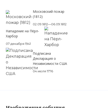
Московский пожар
(1812)
02.09.1812—06.09.1812
Нападение на Пёрл-
Харбор
07 декабря 1941
Подписана
Декларация о
Независимости США
04 июля 1776
Изображения события