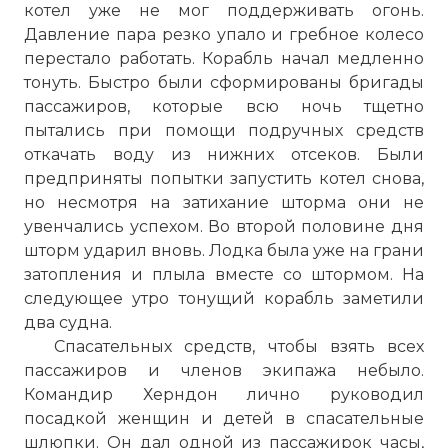
котел уже не мог поддерживать огонь.
Давление пара резко упало и гребное колесо
перестало работать. Корабль начал медленно
тонуть. Быстро были сформированы бригады
пассажиров, которые всю ночь тщетно
пытались при помощи подручных средств
откачать воду из нижних отсеков. Были
предприняты попытки запустить котел снова,
но несмотря на затихание шторма они не
увенчались успехом. Во второй половине дня
шторм ударил вновь. Лодка была уже на грани
затопления и плыла вместе со штормом. На
следующее утро тонущий корабль заметили
два судна.
Спасательных средств, чтобы взять всех
пассажиров и членов экипажа небыло.
Командир Херндон лично руководил
посадкой женщин и детей в спасательные
шлюпки. Он дал одной из пассажирок часы,