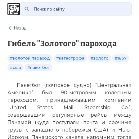
Назад
Гибель "Золотого" парохода
#золотой параход
#катастрофа
#золото
#1857
#сша
#пакетбот
Пакетбот (почтовое судно) “Центральная
Америка” был 90-метровым колесным
пароходом, принадлежавшим компании
“United States Mail Steamship Co.”,
совершавшим регулярные рейсы между
Панамой (куда поступали почта и срочные
грузы с западного побережья США) и Нью-
Йорком. Панамского канала, напомним, тогда