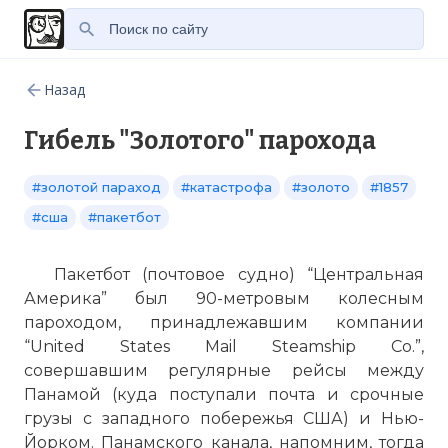
Назад
Гибель "Золотого" парохода
#золотой параход
#катастрофа
#золото
#1857
#сша
#пакетбот
Пакетбот (почтовое судно) “Центральная
Америка” был 90-метровым колесным
пароходом, принадлежавшим компании
“United States Mail Steamship Co.”,
совершавшим регулярные рейсы между
Панамой (куда поступали почта и срочные
грузы с западного побережья США) и Нью-
Йорком. Панамского канала, напомним, тогда