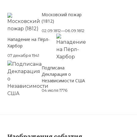
Московский пожар
(1812)
02.09.1812—06.09.1812
Нападение на Пёрл-
Харбор
07 декабря 1941
Подписана
Декларация о
Независимости США
04 июля 1776
Изображения события