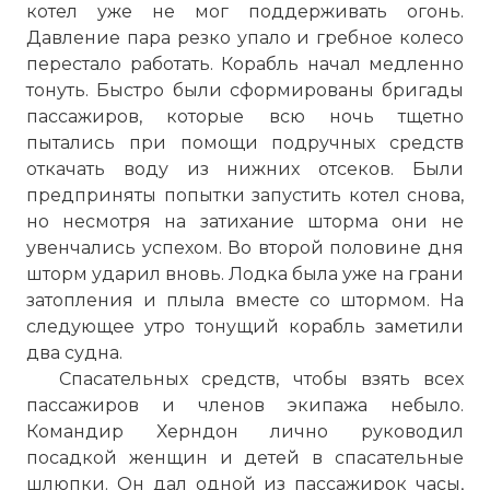
котел уже не мог поддерживать огонь.
Давление пара резко упало и гребное колесо
перестало работать. Корабль начал медленно
тонуть. Быстро были сформированы бригады
пассажиров, которые всю ночь тщетно
пытались при помощи подручных средств
откачать воду из нижних отсеков. Были
предприняты попытки запустить котел снова,
но несмотря на затихание шторма они не
увенчались успехом. Во второй половине дня
шторм ударил вновь. Лодка была уже на грани
затопления и плыла вместе со штормом. На
следующее утро тонущий корабль заметили
два судна.
Спасательных средств, чтобы взять всех
пассажиров и членов экипажа небыло.
Командир Херндон лично руководил
посадкой женщин и детей в спасательные
шлюпки. Он дал одной из пассажирок часы,