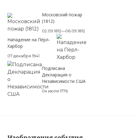
Московский пожар
(1812)
02.09.1812—06.09.1812
Нападение на Пёрл-
Харбор
07 декабря 1941
Подписана
Декларация о
Независимости США
04 июля 1776
Изображения события