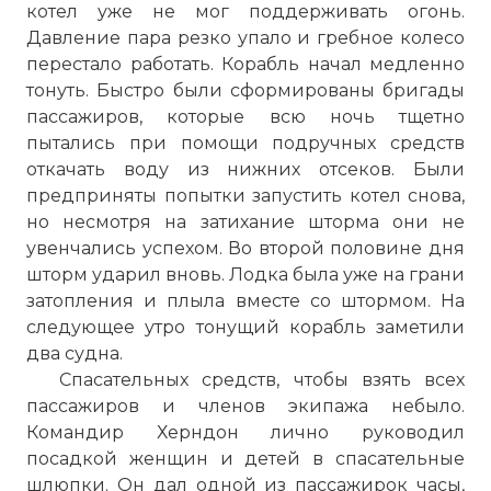
котел уже не мог поддерживать огонь.
Давление пара резко упало и гребное колесо
перестало работать. Корабль начал медленно
тонуть. Быстро были сформированы бригады
пассажиров, которые всю ночь тщетно
пытались при помощи подручных средств
откачать воду из нижних отсеков. Были
предприняты попытки запустить котел снова,
но несмотря на затихание шторма они не
увенчались успехом. Во второй половине дня
шторм ударил вновь. Лодка была уже на грани
затопления и плыла вместе со штормом. На
следующее утро тонущий корабль заметили
два судна.
Спасательных средств, чтобы взять всех
пассажиров и членов экипажа небыло.
Командир Херндон лично руководил
посадкой женщин и детей в спасательные
шлюпки. Он дал одной из пассажирок часы,