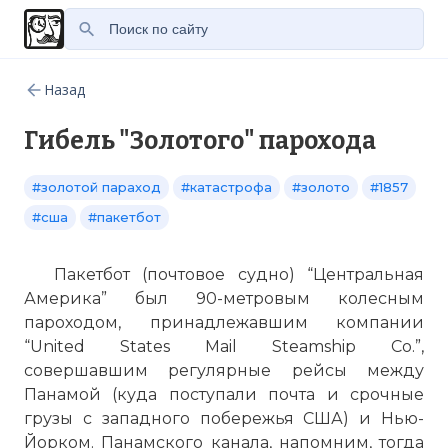
Назад
Гибель "Золотого" парохода
#золотой параход
#катастрофа
#золото
#1857
#сша
#пакетбот
Пакетбот (почтовое судно) “Центральная
Америка” был 90-метровым колесным
пароходом, принадлежавшим компании
“United States Mail Steamship Co.”,
совершавшим регулярные рейсы между
Панамой (куда поступали почта и срочные
грузы с западного побережья США) и Нью-
Йорком. Панамского канала, напомним, тогда