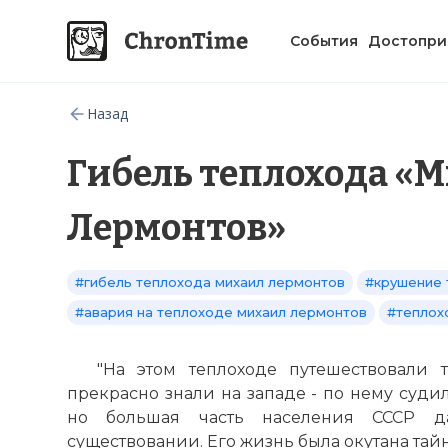
События
Достопри
Назад
Гибель теплохода «
Лермонтов»
#гибель теплохода михаил лермонтов
#крушение 
#авария на теплоходе михаил лермонтов
#теплох
"На этом теплоходе путешествовали 
прекрасно знали на западе - по нему судил
но большая часть населения СССР д
существовании. Его жизнь была окутана тайн