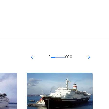
1
010