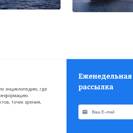
Еженедельная
рассылка
ю энциклопедию, где
 информацию.
тов, точек зрения,