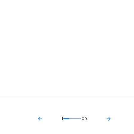
х
1
07