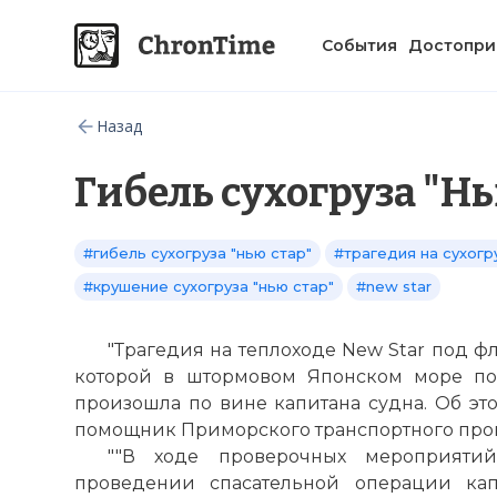
События
Достопри
Назад
Гибель сухогруза "Нь
#гибель сухогруза "нью стар"
#трагедия на сухогр
#крушение сухогруза "нью стар"
#new star
"Трагедия на теплоходе New Star под фл
которой в штормовом Японском море по
произошла по вине капитана судна. Об эт
помощник Приморского транспортного прок
""В ходе проверочных мероприятий
проведении спасательной операции ка