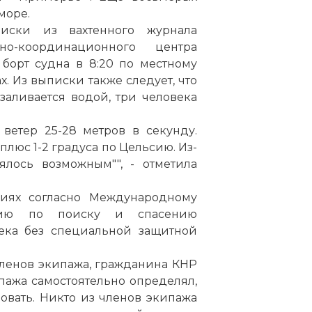
море.
иски из вахтенного журнала
но-координационного центра
борт судна в 8:20 по местному
х. Из выписки также следует, что
заливается водой, три человека
 ветер 25-28 метров в секунду.
плюс 1-2 градуса по Цельсию. Из-
ялось возможным"", - отметила
виях согласно Международному
нию по поиску и спасению
ека без специальной защитной
членов экипажа, гражданина КНР
пажа самостоятельно определял,
овать. Никто из членов экипажа