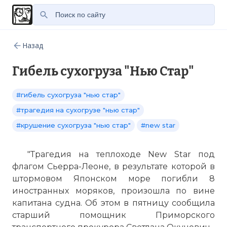
Назад
Гибель сухогруза "Нью Стар"
#гибель сухогруза "нью стар"
#трагедия на сухогрузе "нью стар"
#крушение сухогруза "нью стар"
#new star
"Трагедия на теплоходе New Star под
флагом Сьерра-Леоне, в результате которой в
штормовом Японском море погибли 8
иностранных моряков, произошла по вине
капитана судна. Об этом в пятницу сообщила
старший помощник Приморского