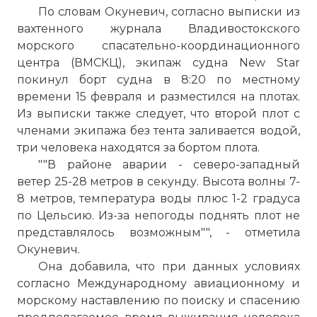
По словам Окуневич, согласно выписки из
вахтенного журнала Владивостокского
морского спасательно-координационного
центра (ВМСКЦ), экипаж судна New Star
покинул борт судна в 8:20 по местному
времени 15 февраля и разместился на плотах.
Из выписки также следует, что второй плот с
членами экипажа без тента заливается водой,
три человека находятся за бортом плота.
""В районе аварии - северо-западный
ветер 25-28 метров в секунду. Высота волны 7-
8 метров, температура воды плюс 1-2 градуса
по Цельсию. Из-за непогоды поднять плот не
представлялось возможным"", - отметила
Окуневич.
Она добавила, что при данных условиях
согласно Международному авиационному и
морскому наставлению по поиску и спасению