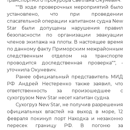
транспортного прокурора Светлана Окуневич.
""В ходе проверочных мероприятий было
установлено, что при проведении
спасательной операции капитаном судна New
Star были допущены нарушения правил
безопасности по организации эвакуации
членов экипажа на плоты. В настоящее время
по данному факту Приморским межрайонным
следственным отделом на транспорте
проводится доследственная проверка"", -
уточнила Окуневич.
Ранее официальный представитель МИД
РФ Андрей Нестеренко также заявил, что
ответственность за произошедшее с
сухогрузом New Star несет капитан судна.
Сухогруз New Star, не получив разрешения
официальных властей на выход в море, 12
февраля покинул порт Находка и незаконно
пересек границу РФ. В погоню за