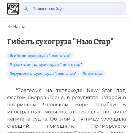
Назад
Гибель сухогруза "Нью Стар"
#гибель сухогруза "нью стар"
#трагедия на сухогрузе "нью стар"
#крушение сухогруза "нью стар"
#new star
"Трагедия на теплоходе New Star под
флагом Сьерра-Леоне, в результате которой в
штормовом Японском море погибли 8
иностранных моряков, произошла по вине
капитана судна. Об этом в пятницу сообщила
старший помощник Приморского