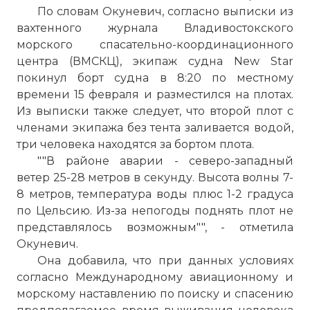
По словам Окуневич, согласно выписки из
вахтенного журнала Владивостокского
морского спасательно-координационного
центра (ВМСКЦ), экипаж судна New Star
покинул борт судна в 8:20 по местному
времени 15 февраля и разместился на плотах.
Из выписки также следует, что второй плот с
членами экипажа без тента заливается водой,
три человека находятся за бортом плота.
""В районе аварии - северо-западный
ветер 25-28 метров в секунду. Высота волны 7-
8 метров, температура воды плюс 1-2 градуса
по Цельсию. Из-за непогоды поднять плот не
представлялось возможным"", - отметила
Окуневич.
Она добавила, что при данных условиях
согласно Международному авиационному и
морскому наставлению по поиску и спасению