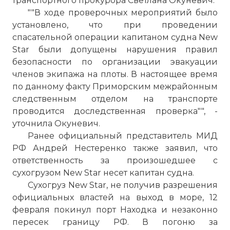
транспортного прокурора Светлана Окуневич.
""В ходе проверочных мероприятий было
установлено, что при проведении
спасательной операции капитаном судна New
Star были допущены нарушения правил
безопасности по организации эвакуации
членов экипажа на плоты. В настоящее время
по данному факту Приморским межрайонным
следственным отделом на транспорте
проводится доследственная проверка"", -
уточнила Окуневич.
Ранее официальный представитель МИД
РФ Андрей Нестеренко также заявил, что
ответственность за произошедшее с
сухогрузом New Star несет капитан судна.
Сухогруз New Star, не получив разрешения
официальных властей на выход в море, 12
февраля покинул порт Находка и незаконно
пересек границу РФ. В погоню за