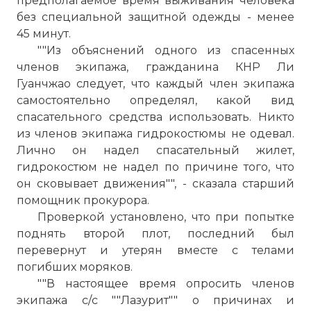
предполагаемое время выживания человека
без специальной защитной одежды - менее
45 минут.
""Из объяснений одного из спасенных
членов экипажа, гражданина КНР Ли
Гуанчжао следует, что каждый член экипажа
самостоятельно определял, какой вид
спасательного средства использовать. Никто
из членов экипажа гидрокостюмы не одевал.
Лично он надел спасательный жилет,
гидрокостюм не надел по причине того, что
он сковывает движения"", - сказала старший
помощник прокурора.
Проверкой установлено, что при попытке
поднять второй плот, последний был
перевернут и утерян вместе с телами
погибших моряков.
""В настоящее время опросить членов
экипажа с/с ""Лазурит"" о причинах и