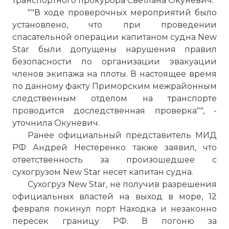
транспортного прокурора Светлана Окуневич.
""В ходе проверочных мероприятий было
установлено, что при проведении
спасательной операции капитаном судна New
Star были допущены нарушения правил
безопасности по организации эвакуации
членов экипажа на плоты. В настоящее время
по данному факту Приморским межрайонным
следственным отделом на транспорте
проводится доследственная проверка"", -
уточнила Окуневич.
Ранее официальный представитель МИД
РФ Андрей Нестеренко также заявил, что
ответственность за произошедшее с
сухогрузом New Star несет капитан судна.
Сухогруз New Star, не получив разрешения
официальных властей на выход в море, 12
февраля покинул порт Находка и незаконно
пересек границу РФ. В погоню за