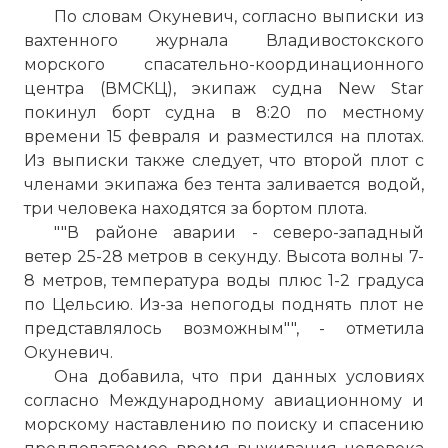
По словам Окуневич, согласно выписки из
вахтенного журнала Владивостокского
морского спасательно-координационного
центра (ВМСКЦ), экипаж судна New Star
покинул борт судна в 8:20 по местному
времени 15 февраля и разместился на плотах.
Из выписки также следует, что второй плот с
членами экипажа без тента заливается водой,
три человека находятся за бортом плота.
""В районе аварии - северо-западный
ветер 25-28 метров в секунду. Высота волны 7-
8 метров, температура воды плюс 1-2 градуса
по Цельсию. Из-за непогоды поднять плот не
представлялось возможным"", - отметила
Окуневич.
Она добавила, что при данных условиях
согласно Международному авиационному и
морскому наставлению по поиску и спасению