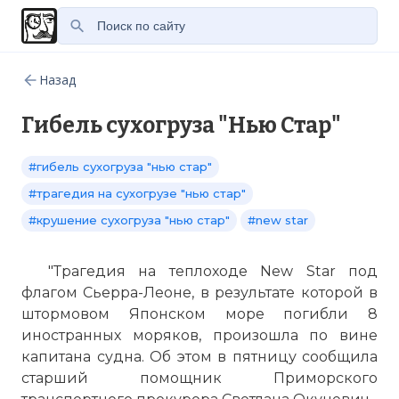
Назад
Гибель сухогруза "Нью Стар"
#гибель сухогруза "нью стар"
#трагедия на сухогрузе "нью стар"
#крушение сухогруза "нью стар"
#new star
"Трагедия на теплоходе New Star под
флагом Сьерра-Леоне, в результате которой в
штормовом Японском море погибли 8
иностранных моряков, произошла по вине
капитана судна. Об этом в пятницу сообщила
старший помощник Приморского