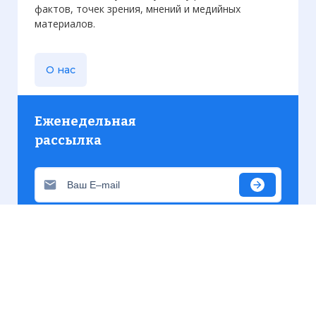
фактов, точек зрения, мнений и медийных
материалов.
О нас
Еженедельная
рассылка
Присылаем только актуальную информацию без
лишних писем. Свежие и интересующие вас
материалы.