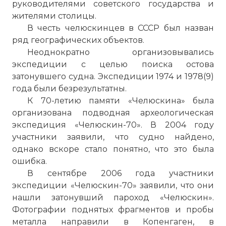
руководителями советского государства и
жителями столицы.
В честь челюскинцев в СССР был назван
ряд географических объектов.
Неоднократно организовывались
экспедиции с целью поиска остова
затонувшего судна. Экспедиции 1974 и 1978(9)
года были безрезультатны.
К 70-летию памяти «Челюскина» была
организована подводная археологическая
экспедиция «Челюскин-70». В 2004 году
участники заявили, что судно найдено,
однако вскоре стало понятно, что это была
ошибка.
В сентябре 2006 года участники
экспедиции «Челюскин-70» заявили, что они
нашли затонувший пароход «Челюскин».
Фотографии поднятых фрагментов и пробы
металла направили в Копенгаген, в