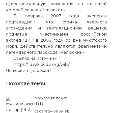
судостроительную компанию, со стапелей
которой сошёл «Челюскин».
В феврале 2007 года эксперты
подтвердили, что стойка леерного
ограждения и вентиляционная решётка,
поднятые участниками российской
экспедиции в 2006 году со дна Чукотского
моря, действительно являются фрагментами
легендарного парохода «Челюскин».
Ссылка на источник:
https://ru.wikipedia.org/wiki/
Челюскин_(пароход)
Похожие темы
Московский пожар
(1812)
02.09.1812—06.09.1812