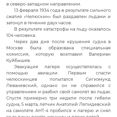
в северо-западном направлении.
13 февраля 1934 года в результате сильного
сжатия «Челюскин» был раздавлен льдами и
затонул в течение двух часов.
В результате катастрофы на льду оказалось
104 человека.
Через два дня после крушения судна в
Москве была образована специальная
комиссия, которую возглавил Валериан
Куйбышев.
Эвакуация лагеря осуществлялась с
помощью авиации. Первым спасти
челюскинцев попытался Сигизмунд
Леваневский, однако он не справился с
управлением и разбил свой самолёт во льдах.
Спустя примерно три недели после гибели
судна, 5 марта, лётчик Анатолий Ляпидевский
на самолёте АНТ-4 пробился к лагерю и снял
со льдины десять женщин и двоих детей.