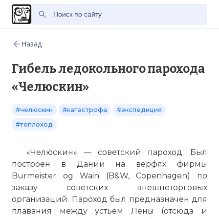
Назад
Гибель ледокольного парохода
«Челюскин»
#челюскин
#катастрофа
#экспедиция
#теплоход
«Челю́скин» — советский пароход. Был
построен в Дании на верфях фирмы
Burmeister og Wain (B&W, Copenhagen) по
заказу советских внешнеторговых
организаций. Пароход был предназначен для
плавания между устьем Лены (отсюда и