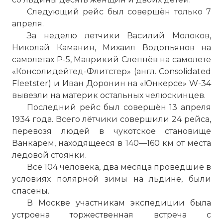
Следующий рейс был совершён только 7
апреля.
За неделю летчики Василий Молоков,
Николай Каманин, Михаил Водопьянов на
самолетах Р-5, Маврикий Слепнёв на самолете
«Консолидейтед-Флитстер» (англ. Consolidated
Fleetster) и Иван Доронин на «Юнкерсе» W-34
вывезли на материк остальных челюскинцев.
Последний рейс был совершён 13 апреля
1934 года. Всего лётчики совершили 24 рейса,
перевозя людей в чукотское становище
Ванкарем, находящееся в 140—160 км от места
ледовой стоянки.
Все 104 человека, два месяца проведшие в
условиях полярной зимы на льдине, были
спасены.
В Москве участникам экспедиции была
устроена торжественная встреча с