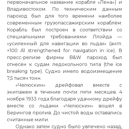
первоначальное название корабля «Лена») и
Владивостоком. По техническим данным
пароход был для того времени наиболее
современным грузопассажирским кораблём.
Корабль был построен в соответствии со
специальными требованиями Ллойда —
«усиленный для навигации во льдах» (англ.
+100 A1 strengthened for navigation in ice). В
пресс-релизе фирмы B&W пароход был
отнесён к судам ледокольного типа (the ice
breaking type). Судно имело водоизмещение
7,5 тысяч тонн.
«Челюскин» дрейфовал вместе с
экипажем в течение почти пяти месяцев. 4
ноября 1933 года благодаря удачному дрейфу
вместе со льдами «Челюскин» вошёл в
Берингов пролив. До чистой воды оставались
считанные мили.
Однако затем судно было увлечено назад,