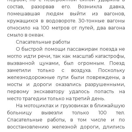
состав, разорвав его. Возникла давка,
помешавшая людям выйти из вагонов,
кружащихся в водовороте. 30-тонные вагоны
относило на 100 метров от путей, два вагона
смыло в океан.
Спасательные работы
О быстрой помощи пассажирам поезда не
могло идти речи, так как масштаб катастрофы,
вызванной цунами, был огромным. Поезд
заметили только с воздуха. Поскольку
железнодорожные пути были повреждены, а
мосты и дороги оказались разрушенными,
первому экскаватору удалось попасть на
место трагедии только на третий день.
На мотоциклах и грузовиках в ближайшую
больницу вывезли только 100 тел.
Спасательные работы, в том числе и по
восстановлению железной дороги, длились