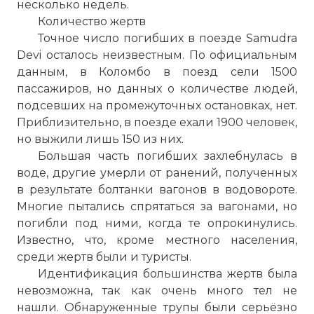
несколько недель.
Количество жертв
Точное число погибших в поезде Samudra
Devi осталось неизвестным. По официальным
данным, в Коломбо в поезд сели 1500
пассажиров, но данных о количестве людей,
подсевших на промежуточных остановках, нет.
Приблизительно, в поезде ехали 1900 человек,
но выжили лишь 150 из них.
Большая часть погибших захлебнулась в
воде, другие умерли от ранений, полученных
в результате болтанки вагонов в водовороте.
Многие пытались спрятаться за вагонами, но
погибли под ними, когда те опрокинулись.
Известно, что, кроме местного населения,
среди жертв были и туристы.
Идентификация большинства жертв была
невозможна, так как очень много тел не
нашли. Обнаруженные трупы были серьёзно