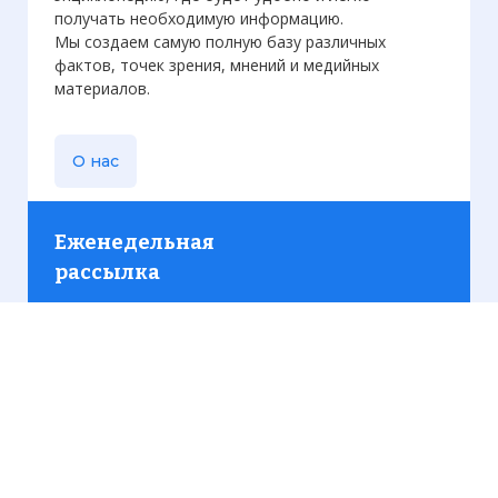
получать необходимую информацию.
Мы создаем самую полную базу различных
фактов, точек зрения, мнений и медийных
материалов.
О нас
Еженедельная
рассылка
Присылаем только актуальную информацию без
лишних писем. Свежие и интересующие вас
материалы.