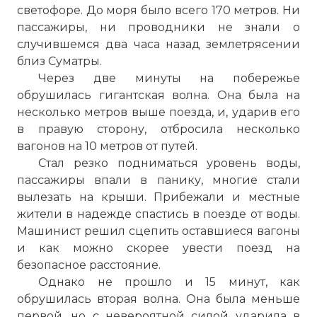
светофоре. До моря было всего 170 метров. Ни
пассажиры, ни проводники не знали о
случившемся два часа назад землетрясении
близ Суматры.
Через две минуты на побережье
обрушилась гигантская волна. Она была на
несколько метров выше поезда, и, ударив его
в правую сторону, отбросила несколько
вагонов на 10 метров от путей.
Стал резко подниматься уровень воды,
пассажиры впали в панику, многие стали
вылезать на крыши. Прибежали и местные
жители в надежде спастись в поезде от воды.
Машинист решил сцепить оставшиеся вагоны
и как можно скорее увести поезд на
безопасное расстояние.
Однако не прошло и 15 минут, как
обрушилась вторая волна. Она была меньше
первой, но с невероятной силой ударила в