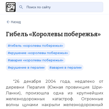
Назад
Гибель «Королевы побережья»
#гибель «королевы побережья»
#крушение «королевы побережья»
#авария «королевы побережья»
#крушение в пералии
#авария в пералии
"26 декабря 2004 года, недалеко от
деревни Пералия (Южная провинция Шри-
Ланки), произошла одна из крупнейших
железнодорожных катастроф. Огромные
волны цунами накрыли железнодорожный