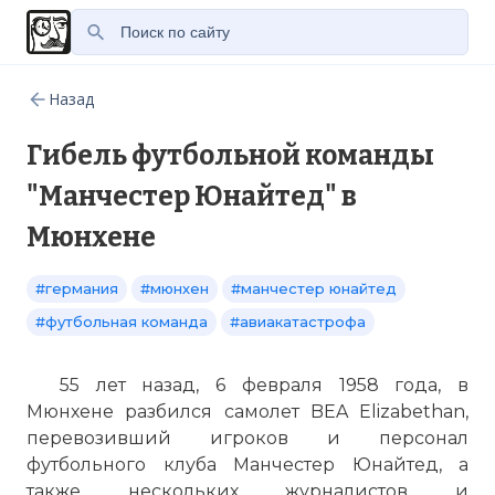
Назад
Гибель футбольной команды
"Манчестер Юнайтед" в
Мюнхене
#германия
#мюнхен
#манчестер юнайтед
#футбольная команда
#авиакатастрофа
55 лет назад, 6 февраля 1958 года, в
Мюнхене разбился самолет BEA Elizabethan,
перевозивший игроков и персонал
футбольного клуба Манчестер Юнайтед, а
также нескольких журналистов и