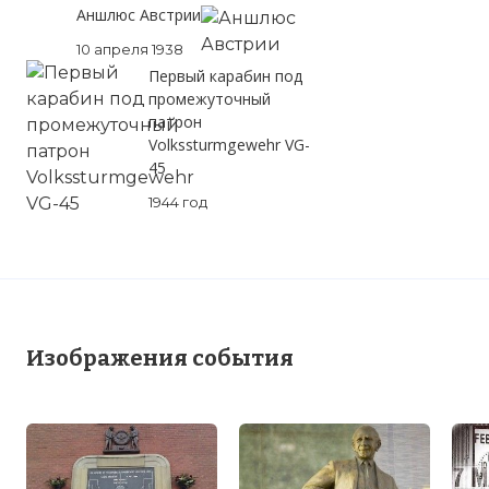
Аншлюс Австрии
10 апреля 1938
Первый карабин под
промежуточный
патрон
Volkssturmgewehr VG-
45
1944 год
Изображения события