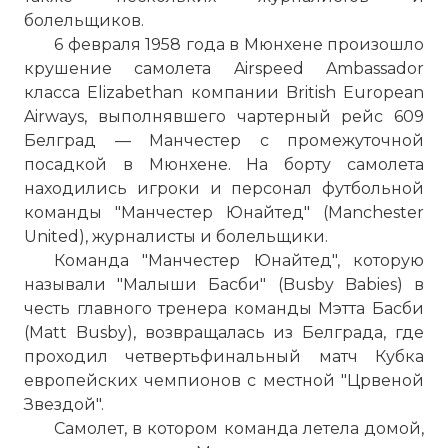
болельщиков.
6 февраля 1958 года в Мюнхене произошло
крушение самолета Airspeed Ambassador
класса Elizabethan компании British European
Airways, выполнявшего чартерный рейс 609
Белград — Манчестер с промежуточной
посадкой в Мюнхене. На борту самолета
находились игроки и персонал футбольной
команды "Манчестер Юнайтед" (Manchester
United), журналисты и болельщики.
Команда "Манчестер Юнайтед", которую
называли "Малыши Басби" (Busby Babies) в
честь главного тренера команды Мэтта Басби
(Matt Busby), возвращалась из Белграда, где
проходил четвертьфинальный матч Кубка
европейских чемпионов с местной "Црвеной
Звездой".
Самолет, в котором команда летела домой,