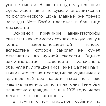
уже не смогли. Несколько чудом уцелевших
футболистов так и не сумели оправиться от
психологического шока. Главный же тренер
команды Мэтт Басби пролежал в больнице
два месяца.
Основной причиной авиакатастрофы
специальная комиссия сочла снежную кашу в
конце взлетно‑посадочной полосы,
вследствие которой самолет не сумел
разогнаться до нужной скорости. Однако
администрация аэропорта изначально
обвиняла пилота Джэймса Тэйна (James Thain),
заявив, что тот не проследил за удалением с
крыльев лайнера наледи, из‑за чего вес
машины увеличился почти на тонну. Тейн был
полностью оправдан лишь в 1968 году, через
десять лет после катастрофы.
В память о том страшном событии на