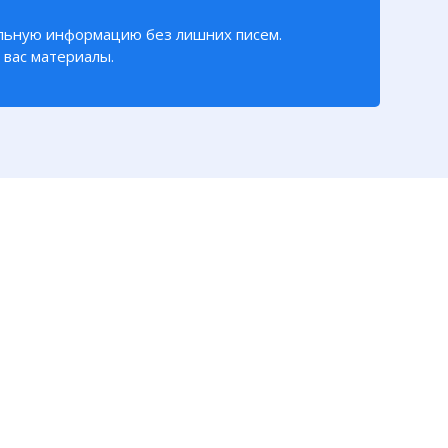
льную информацию без лишних писем.
вас материалы.