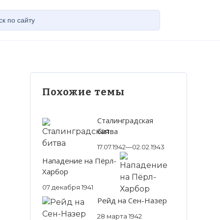
Похожие темы
Сталинградская
битва
17.07.1942—02.02.1943
Нападение на Пёрл-
Харбор
07 декабря 1941
Рейд на Сен-Назер
28 марта 1942