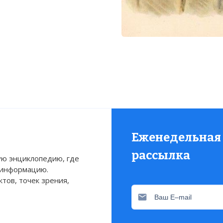
Еженедельная
рассылка
ю энциклопедию, где
 информацию.
тов, точек зрения,