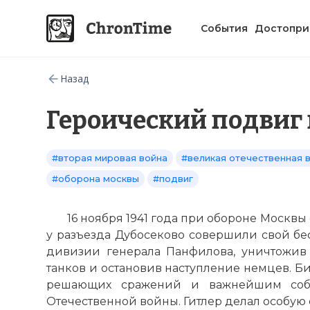
События
Достопри
Назад
Героический подвиг
#вторая мировая война
#великая отечественная 
#оборона москвы
#подвиг
16 ноября 1941 года при обороне Москвы
у разъезда Дубосеково совершили свой бе
дивизии генерала Панфилова, уничтожив
танков и остановив наступление немцев. Б
решающих сражений и важнейшим соб
Отечественной войны. Гитлер делал особую с