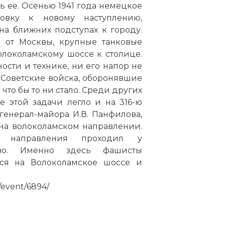
ть ее. Осенью 1941 года немецкое
овку к новому наступлению,
а ближних подступах к городу.
 от Москвы, крупные танковые
локоламскому шоссе к столице.
ости и технике, ни его напор не
 Советские войска, оборонявшие
 что бы то ни стало. Среди других
 этой задачи легло и на 316-ю
енерал-майора И.В. Панфилова,
 на волоколамском направлении.
 направления проходил у
ово. Именно здесь фашисты
ься на Волоколамское шоссе и
/event/6894/