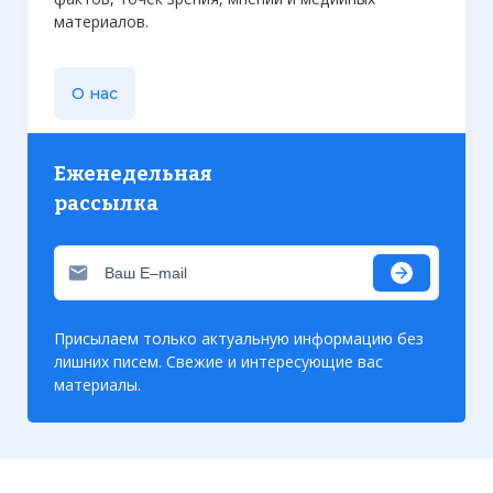
материалов.
О нас
Еженедельная
☓
рассылка
Присылаем только актуальную информацию без
лишних писем. Свежие и интересующие вас
материалы.
Свет на то, как и почему в 1941 году