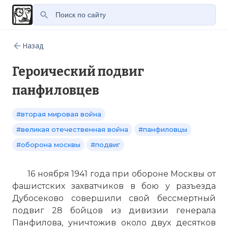
Назад
Героический подвиг
панфиловцев
#вторая мировая война
#великая отечественная война
#панфиловцы
#оборона москвы
#подвиг
16 ноября 1941 года при обороне Москвы от
фашистских захватчиков в бою у разъезда
Дубосеково совершили свой бессмертный
подвиг 28 бойцов из дивизии генерала
Панфилова, уничтожив около двух десятков