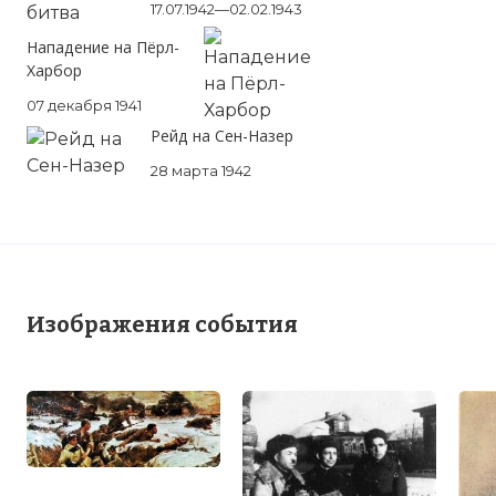
17.07.1942—02.02.1943
Нападение на Пёрл-
Харбор
07 декабря 1941
Рейд на Сен-Назер
28 марта 1942
Изображения события