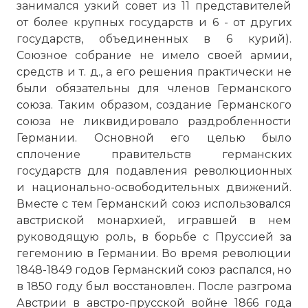
занимался узкий совет из 11 представителей
от более крупных государств и 6 - от других
государств, объединенных в 6 курий).
Союзное собрание не имело своей армии,
средств и т. д., а его решения практически не
были обязательны для членов Германского
союза. Таким образом, создание Германского
союза не ликвидировало раздробленности
Германии. Основной его целью было
сплочение правительств германских
государств для подавления революционных
и национально-освободительных движений.
Вместе с тем Германский союз использовался
австриской монархией, игравшей в нем
руководящую роль, в борьбе с Пруссией за
гегемонию в Германии. Во время революции
1848-1849 годов Германский союз распался, но
в 1850 году был восстановлен. После разгрома
Австрии в австро-прусской войне 1866 года