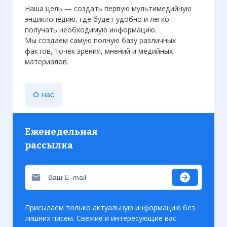
Наша цель — создать первую мультимедийную
энциклопедию, где будет удобно и легко
получать необходимую информацию.
Мы создаем самую полную базу различных
фактов, точек зрения, мнений и медийных
материалов.
О нас
Еженедельная
рассылка
Присылаем только актуальную информацию без
лишних писем. Свежие и интересующие вас